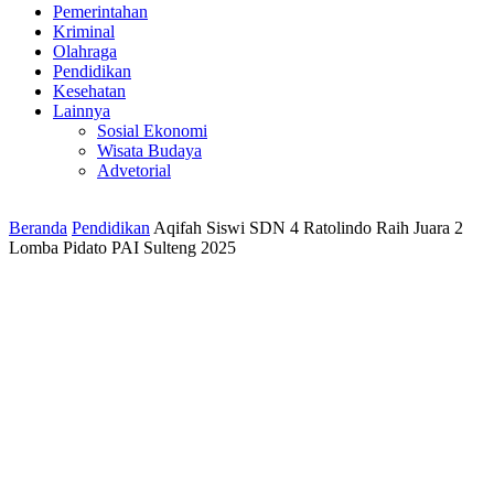
Pemerintahan
Kriminal
Olahraga
Pendidikan
Kesehatan
Lainnya
Sosial Ekonomi
Wisata Budaya
Advetorial
Beranda
Pendidikan
Aqifah Siswi SDN 4 Ratolindo Raih Juara 2
Lomba Pidato PAI Sulteng 2025