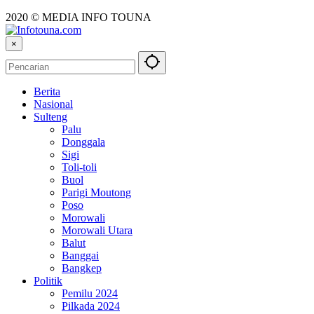
2020 © MEDIA INFO TOUNA
×
Berita
Nasional
Sulteng
Palu
Donggala
Sigi
Toli-toli
Buol
Parigi Moutong
Poso
Morowali
Morowali Utara
Balut
Banggai
Bangkep
Politik
Pemilu 2024
Pilkada 2024