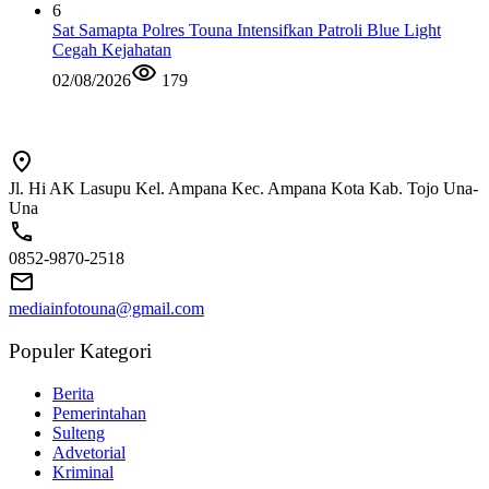
6
Sat Samapta Polres Touna Intensifkan Patroli Blue Light
Cegah Kejahatan
02/08/2026
179
Jl. Hi AK Lasupu Kel. Ampana Kec. Ampana Kota Kab. Tojo Una-
Una
0852-9870-2518
mediainfotouna@gmail.com
Populer Kategori
Berita
Pemerintahan
Sulteng
Advetorial
Kriminal