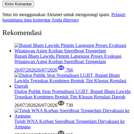
Situs ini menggunakan Akismet untuk mengurangi spam.
Pelajari
bagaimana data komentar Anda diproses
Rekomendasi
Bupati Ilham Lawidu Pimpin Langsung Proses Evakuasi
Wisatawan Asing Korban Speedboat Tenggelam
26/07/2026
26/07/2026
766
Dialog Publik Stop Normalisasi LGBT, Bupati Ilham Lawidu
Tegaskan Komitmen Bentuk Tim Khusus Regulasi Daerah
26/07/2026
26/07/2026
730
Tujuh WNA Korban Speedboat Tenggelam Dievakuasi ke
Ampana