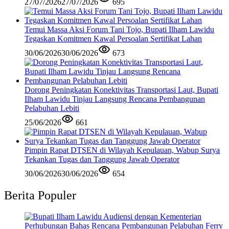
27/07/2026
27/07/2026
695
Temui Massa Aksi Forum Tani Tojo, Bupati Ilham Lawidu
Tegaskan Komitmen Kawal Persoalan Sertifikat Lahan
30/06/2026
30/06/2026
673
Dorong Peningkatan Konektivitas Transportasi Laut, Bupati
Ilham Lawidu Tinjau Langsung Rencana Pembangunan
Pelabuhan Lebiti
25/06/2026
661
Pimpin Rapat DTSEN di Wilayah Kepulauan, Wabup Surya
Tekankan Tugas dan Tanggung Jawab Operator
30/06/2026
30/06/2026
654
Berita Populer