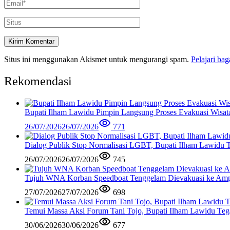
Situs ini menggunakan Akismet untuk mengurangi spam.
Pelajari ba
Rekomendasi
Bupati Ilham Lawidu Pimpin Langsung Proses Evakuasi Wisa
26/07/2026
26/07/2026
771
Dialog Publik Stop Normalisasi LGBT, Bupati Ilham Lawidu
26/07/2026
26/07/2026
745
Tujuh WNA Korban Speedboat Tenggelam Dievakuasi ke Am
27/07/2026
27/07/2026
698
Temui Massa Aksi Forum Tani Tojo, Bupati Ilham Lawidu Teg
30/06/2026
30/06/2026
677