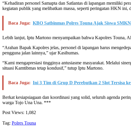
“Kehadiran personel Samapta dan Satlantas di lapangan memiliki peran
kegiatan publik yang melibatkan massa, seperti peringatan HKN ini, d
Baca Juga:
KBO Satbinmas Polres Touna Ajak Siswa SMKN 1
Lebih lanjut, Iptu Martono menyampaikan bahwa Kapolres Touna, A
“Arahan Bapak Kapolres jelas, personel di lapangan harus mengedep
pengguna jalan lainnya,” ujar Kasihumas.
“Kami mengapresiasi tingginya antusiasme masyarakat. Melalui sinergi 
situasi Kamtibmas tetap kondusif,” tutup Iptu Martono.
Baca Juga:
Ini 3 Tim di Grup D Perebutkan 2 Slot Tersisa
Berkat kesiapsiagaan dan koordinasi yang solid, seluruh agenda p
warga Tojo Una Una. ***
Post Views:
1,082
Tag:
Polres Touna