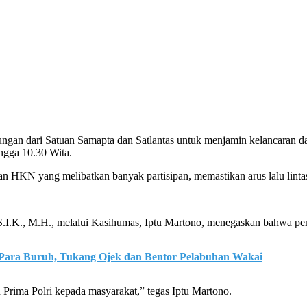
ngan dari Satuan Samapta dan Satlantas untuk menjamin kelancaran d
ngga 10.30 Wita.
 HKN yang melibatkan banyak partisipan, memastikan arus lalu lintas
.K., M.H., melalui Kasihumas, Iptu Martono, menegaskan bahwa penga
Para Buruh, Tukang Ojek dan Bentor Pelabuhan Wakai
rima Polri kepada masyarakat,” tegas Iptu Martono.