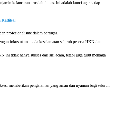
min kelancaran arus lalu lintas. Ini adalah kunci agar setiap
 Radikal
n profesionalisme dalam bertugas.
 dengan fokus utama pada keselamatan seluruh peserta HKN dan
ini tidak hanya sukses dari sisi acara, tetapi juga turut menjaga
sukses, memberikan pengalaman yang aman dan nyaman bagi seluruh