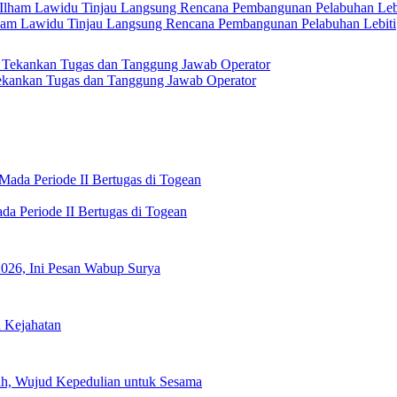
Ilham Lawidu Tinjau Langsung Rencana Pembangunan Pelabuhan Lebiti
kankan Tugas dan Tanggung Jawab Operator
a Periode II Bertugas di Togean
2026, Ini Pesan Wabup Surya
h Kejahatan
h, Wujud Kepedulian untuk Sesama