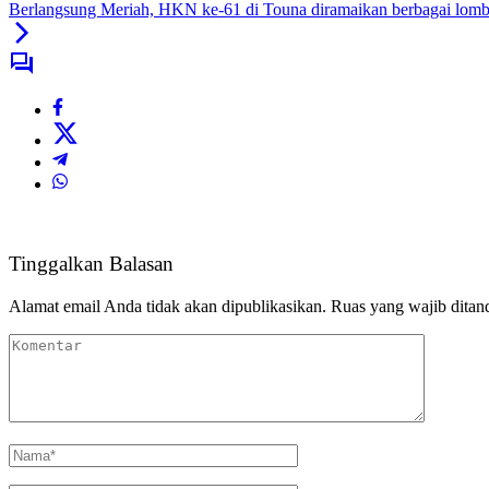
Berlangsung Meriah, HKN ke-61 di Touna diramaikan berbagai lom
Tinggalkan Balasan
Alamat email Anda tidak akan dipublikasikan.
Ruas yang wajib ditan