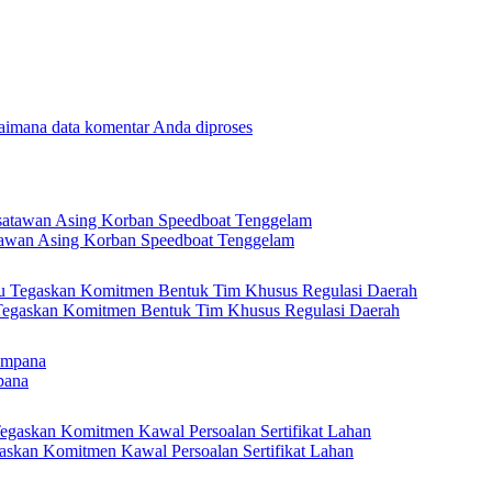
gaimana data komentar Anda diproses
tawan Asing Korban Speedboat Tenggelam
 Tegaskan Komitmen Bentuk Tim Khusus Regulasi Daerah
pana
askan Komitmen Kawal Persoalan Sertifikat Lahan