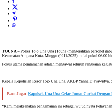
TOUNA –
Polres Tojo Una Una (Touna) mengerahkan personel gabu
Kecamatan Ampana Kota, Minggu (0211/2025) mulai pukul 06.00 hi
Fokus utama pengamanan adalah mengawal seluruh rangkaian kegiatan
Kepala Kepolisian Resor Tojo Una Una, AKBP Yanna Djayawidya, S.I
Baca Juga:
Kapolsek Una Una Gelar Jumat Curhat Dengan 
“Kami melaksanakan pengamanan ini sebagai wujud nyata Pelayanan P