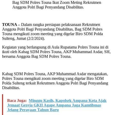
Bag SDM Polres Touna Ikut Zoom Meting Rekrutmen
Anggota Polri Bagi Penyandang Disabilitas.
TOUNA –
Dalam rangka persiapan pelaksanaan Rekrutmen
Anggota Polri Bagi Penyandang Disabilitas, Bag SDM Polres
Touna mengikuti zoom meeting yang digelar Biro SDM Polda
Sulteng, Jumat (2/2/2024).
Kegiatan yang berlangsung di Aula Rupatama Polres Touna ini di
ikuti oleh Kabag SDM Polres Touna, AKP Muhammad Asdar, SH,
bersama Anggota Bag SDM Polres Touna.
Kabag SDM Polres Touna, AKP Muhammad Asdar mengatakan,
Polres Touna mengikuti zoom meeting yang digelar Biro SDM
Polda Sulteng terkait Rekrutmen Anggota Polri Bagi Penyandang
Disabilitas.
Baca Juga:
Minggu Kasih, Kapolsek Ampana Kota Ajak
Jemaat Gereja GKII Agape Ampana Jaga Kamtibmas
Jelang Perayaan Tahun Baru