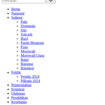
Berita
Nasional
Sulteng
Palu
Donggala
Sigi
Toli-toli
Buol
Parigi Moutong
Poso
Morowali
Morowali Utara
Balut
Banggai
Bangkep
Politik
Pemilu 2024
Pilkada 2024
Pemerintahan
Kriminal
Olahraga
Pendidikan
Kesehatan