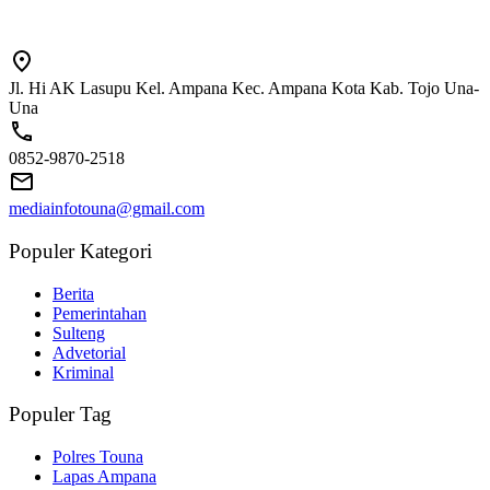
Jl. Hi AK Lasupu Kel. Ampana Kec. Ampana Kota Kab. Tojo Una-
Una
0852-9870-2518
mediainfotouna@gmail.com
Populer Kategori
Berita
Pemerintahan
Sulteng
Advetorial
Kriminal
Populer Tag
Polres Touna
Lapas Ampana