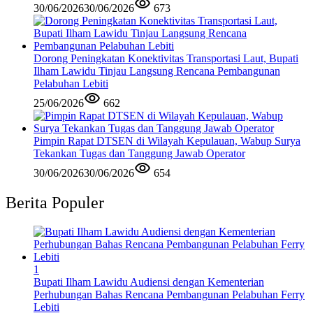
30/06/2026
30/06/2026
673
Dorong Peningkatan Konektivitas Transportasi Laut, Bupati
Ilham Lawidu Tinjau Langsung Rencana Pembangunan
Pelabuhan Lebiti
25/06/2026
662
Pimpin Rapat DTSEN di Wilayah Kepulauan, Wabup Surya
Tekankan Tugas dan Tanggung Jawab Operator
30/06/2026
30/06/2026
654
Berita Populer
1
Bupati Ilham Lawidu Audiensi dengan Kementerian
Perhubungan Bahas Rencana Pembangunan Pelabuhan Ferry
Lebiti