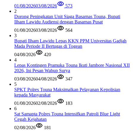
01/08/2026
03/08/2026
573
2
Dorong Peningkatan Unit Siaga Basarnas Touna, Bupati
Ilham Lawidu Audiensi dengan Basarnas Pusat
01/08/2026
03/08/2026
564
3
Bupati Ilham Lawidu Lepas KKN PPM Universitas Gadjah
Mada Periode II Bertugas di Togean
04/08/2026
420
4
Lepas Kontingen Pramuka Touna Ikuti Jambore Nasional XII
2026, Ini Pesan Wabup Surya
03/08/2026
04/08/2026
347
5
SPKT Polres Touna Maksimalkan Pelayanan Kepolisian
kepada Masyarakat
01/08/2026
02/08/2026
183
6
Sat Samapta Polres Touna Intensifkan Patroli Blue Light
Cegah Kejahatan
02/08/2026
181