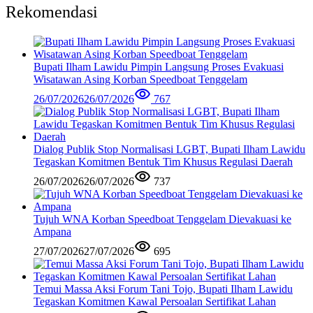
Rekomendasi
Bupati Ilham Lawidu Pimpin Langsung Proses Evakuasi
Wisatawan Asing Korban Speedboat Tenggelam
26/07/2026
26/07/2026
767
Dialog Publik Stop Normalisasi LGBT, Bupati Ilham Lawidu
Tegaskan Komitmen Bentuk Tim Khusus Regulasi Daerah
26/07/2026
26/07/2026
737
Tujuh WNA Korban Speedboat Tenggelam Dievakuasi ke
Ampana
27/07/2026
27/07/2026
695
Temui Massa Aksi Forum Tani Tojo, Bupati Ilham Lawidu
Tegaskan Komitmen Kawal Persoalan Sertifikat Lahan