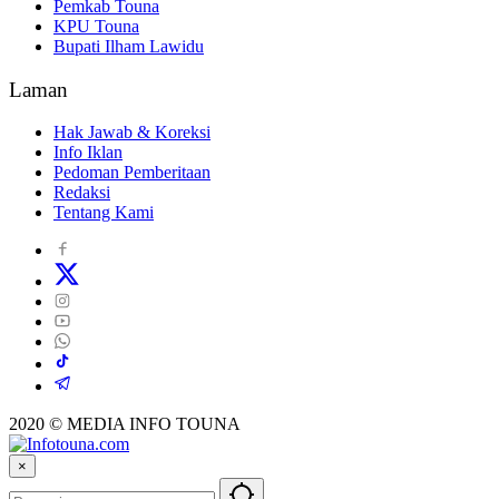
Pemkab Touna
KPU Touna
Bupati Ilham Lawidu
Laman
Hak Jawab & Koreksi
Info Iklan
Pedoman Pemberitaan
Redaksi
Tentang Kami
2020 © MEDIA INFO TOUNA
×