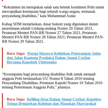
“Rekrutmen ini merupakan salah satu bentuk komitmen Polri untuk
mewujudkan kesetaraan bagi seluruh warga negara, termasuk
penyandang disabilitas,” kata Muhammad Asdar.
Kabag SDM menjelaskan, dasar hukum yang digunakan dalam
penerimaan adalah Undang-undang Nomor 20 Tahun 2023,
Peraturan Menteri PAN-RB Nomor 27 Tahun 2021, Peraturan
Menteri PAN-RB Nomor 28 Tahun 2021, Peraturan Menteri PAN-
RB Nomor 29 Tahun 2021.
Baca Juga:
Warga Marowo Keluhkan Penerangan Jalan
dan Jalan Kantong Produksi Dalam Jumat Curhat
Bersama Kapolsek Ulubongka
“Kesempatan bagi penyandang disabilitas fisik untuk menjadi
anggota Polri berdasarkan UU Nomor 8 Tahun 2016 tentang
Penyandang Disabilitas, Peraturan Kapolri Nomor 10 Tahun 2016
tentang Penerimaan Anggota Polri,” jelasnya.
Baca Juga:
Keliling Desa Dalam Jumat Curhat, Kapolres
Touna Dengarkan Keluhan dan Masukan Masyarakat