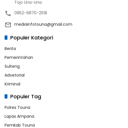
Tojo Una-Una
0852-9870-2518
mediainfotouna@gmail.com
Populer Kategori
Berita
Pemerintahan
Sulteng
Advetorial
Kriminal
Populer Tag
Polres Touna
Lapas Ampana
Pemkab Touna