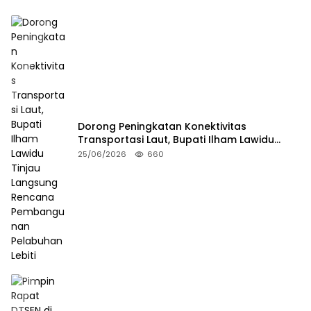
Dorong Peningkatan Konektivitas
Transportasi Laut, Bupati Ilham Lawidu
Tinjau Langsung Rencana Pembangunan
25/06/2026
660
Pelabuhan Lebiti