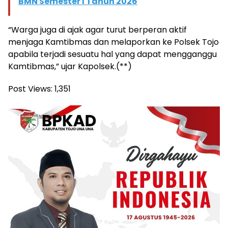
BMN Semester I Tahun 2026
“Warga juga di ajak agar turut berperan aktif
menjaga Kamtibmas dan melaporkan ke Polsek Tojo
apabila terjadi sesuatu hal yang dapat mengganggu
Kamtibmas,” ujar Kapolsek.(**)
Post Views:
1,351