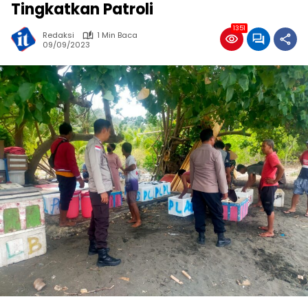
Tingkatkan Patroli
1351
Redaksi
1 Min Baca
09/09/2023