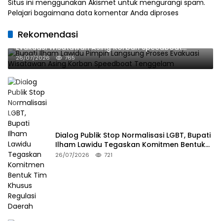
Situs ini menggunakan Akismet untuk mengurangi spam.
Pelajari bagaimana data komentar Anda diproses
Rekomendasi
Bupati Ilham Lawidu Pimpin Langsung Proses
Evakuasi Wisatawan Asing Korban Speedboat
Tenggelam
26/07/2026
765
Dialog Publik Stop Normalisasi LGBT, Bupati
Ilham Lawidu Tegaskan Komitmen Bentuk
Tim Khusus Regulasi Daerah
26/07/2026
721