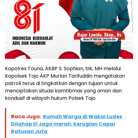
Kapolres Touna, AKBP S. Sophian, SIK, MH melalui
Kapolsek Tojo AKP Murlan Tarifuddin mengatakan
patroli terus di tingkatkan dengan tujuan untuk
menciptakan situasi kamtibmas yang aman dan
kondusif di wilayah hukum Polsek Tojo.
Baca Juga:
Rumah Warga di Wakai Ludes
Dilahap Si Jago merah, Kerugian Capai
Ratusan Juta