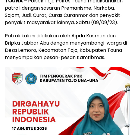
TOUNA –
Polsek Tojo Polres Touna melaksanakan
patroli dengan sasaran Premanisme, Narkoba,
Sajam, Judi, Curat, Curas Curanmor dan penyakit-
penyakit masyarakat lainnya, Sabtu (09/09/23).
Patroli kali ini dilakukan oleh Aipda Kasman dan
Bripka Jabbar Abu dengan menyambangi warga di
Desa Lemoro, Kecamatan Tojo, Kabupaten Touna
menyampaikan pesan-pesan Kamtibmas.