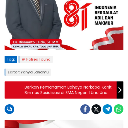
Tag:
Polres Touna
Editor: Yahya Lahamu
Berikan Pemahaman Bahaya Narkoba, Kanit
Binmas Sosialisasi di SMA Negeri 1 Una Una