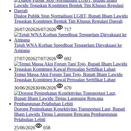
Dialog Publik Stop Normalisasi LGBT, Bupati Ilham Lawidu
Tegaskan Komitmen Bentuk Tim Khusus Regulasi Daerah
26/07/2026
26/07/2026
717
Tujuh WNA Korban Speedboat Tenggelam Dievakuasi ke
Ampana
27/07/2026
27/07/2026
692
Temui Massa Aksi Forum Tani Tojo, Bupati Ilham Lawidu
Tegaskan Komitmen Kawal Persoalan Sertifikat Lahan
30/06/2026
30/06/2026
670
Dorong Peningkatan Konektivitas Transportasi Laut, Bupati
Ilham Lawidu Tinjau Langsung Rencana Pembangunan
Pelabuhan Lebiti
25/06/2026
658