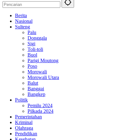
Berita
Nasional
Sulteng
Palu
Donggala
Sigi
Toli-toli
Buol
Parigi Moutong
Poso
Morowali
Morowali Utara
Balut
Banggai
Bangkep
Politik
Pemilu 2024
Pilkada 2024
Pemerintahan
Kriminal
Olahraga
Pendidikan
Kesehatan