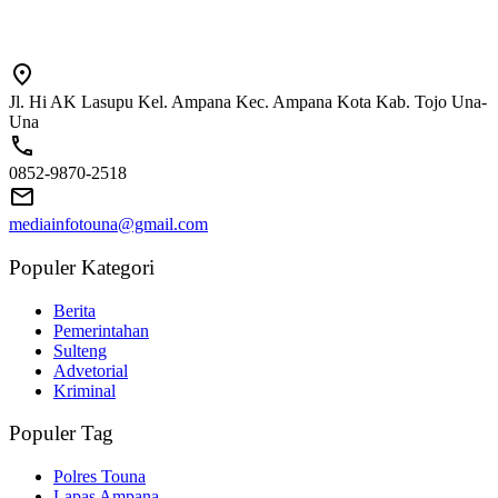
Jl. Hi AK Lasupu Kel. Ampana Kec. Ampana Kota Kab. Tojo Una-
Una
0852-9870-2518
mediainfotouna@gmail.com
Populer Kategori
Berita
Pemerintahan
Sulteng
Advetorial
Kriminal
Populer Tag
Polres Touna
Lapas Ampana