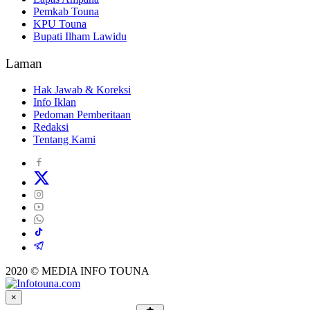
Pemkab Touna
KPU Touna
Bupati Ilham Lawidu
Laman
Hak Jawab & Koreksi
Info Iklan
Pedoman Pemberitaan
Redaksi
Tentang Kami
2020 © MEDIA INFO TOUNA
×