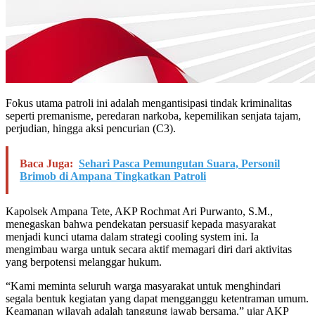
Fokus utama patroli ini adalah mengantisipasi tindak kriminalitas
seperti premanisme, peredaran narkoba, kepemilikan senjata tajam,
perjudian, hingga aksi pencurian (C3).
Baca Juga:
Sehari Pasca Pemungutan Suara, Personil
Brimob di Ampana Tingkatkan Patroli
Kapolsek Ampana Tete, AKP Rochmat Ari Purwanto, S.M.,
menegaskan bahwa pendekatan persuasif kepada masyarakat
menjadi kunci utama dalam strategi cooling system ini. Ia
mengimbau warga untuk secara aktif memagari diri dari aktivitas
yang berpotensi melanggar hukum.
“Kami meminta seluruh warga masyarakat untuk menghindari
segala bentuk kegiatan yang dapat mengganggu ketentraman umum.
Keamanan wilayah adalah tanggung jawab bersama,” ujar AKP