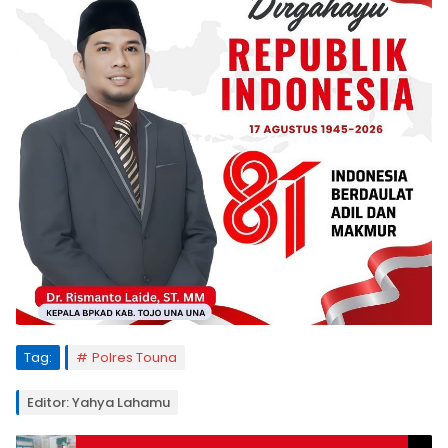
Tag:
Polres Touna
Editor: Yahya Lahamu