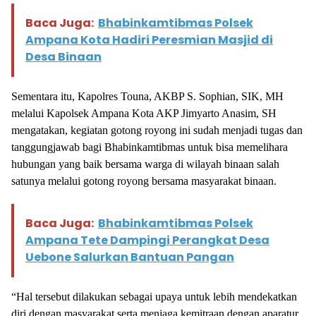
Baca Juga:
Bhabinkamtibmas Polsek
Ampana Kota Hadiri Peresmian Masjid di
Desa Binaan
Sementara itu, Kapolres Touna, AKBP S. Sophian, SIK, MH
melalui Kapolsek Ampana Kota AKP Jimyarto Anasim, SH
mengatakan, kegiatan gotong royong ini sudah menjadi tugas dan
tanggungjawab bagi Bhabinkamtibmas untuk bisa memelihara
hubungan yang baik bersama warga di wilayah binaan salah
satunya melalui gotong royong bersama masyarakat binaan.
Baca Juga:
Bhabinkamtibmas Polsek
Ampana Tete Dampingi Perangkat Desa
Uebone Salurkan Bantuan Pangan
“Hal tersebut dilakukan sebagai upaya untuk lebih mendekatkan
diri dengan masyarakat serta menjaga kemitraan dengan aparatur