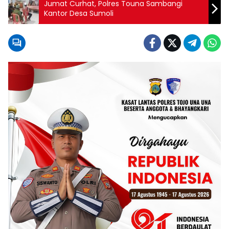
Jumat Curhat, Polres Touna Sambangi
Kantor Desa Sumoli