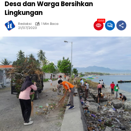
Desa dan Warga Bersihkan
Lingkungan
1966
Redaksi
1 Min Baca
21/07/2023