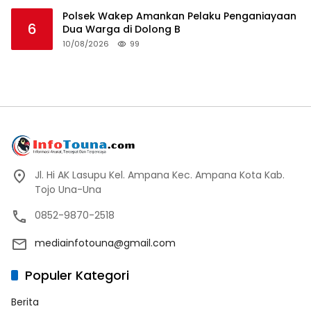
Polsek Wakep Amankan Pelaku Penganiayaan
6
Dua Warga di Dolong B
10/08/2026
99
Jl. Hi AK Lasupu Kel. Ampana Kec. Ampana Kota Kab.
Tojo Una-Una
0852-9870-2518
mediainfotouna@gmail.com
Populer Kategori
Berita