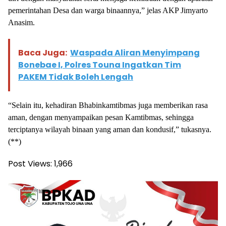
pemerintahan Desa dan warga binaannya,” jelas AKP Jimyarto
Anasim.
Baca Juga:
Waspada Aliran Menyimpang
Bonebae I, Polres Touna Ingatkan Tim
PAKEM Tidak Boleh Lengah
“Selain itu, kehadiran Bhabinkamtibmas juga memberikan rasa
aman, dengan menyampaikan pesan Kamtibmas, sehingga
terciptanya wilayah binaan yang aman dan kondusif,” tukasnya.
(**)
Post Views:
1,966