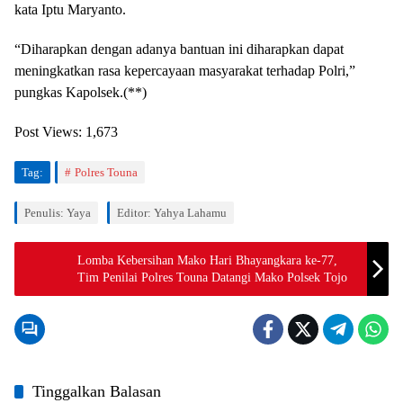
kata Iptu Maryanto.
“Diharapkan dengan adanya bantuan ini diharapkan dapat
meningkatkan rasa kepercayaan masyarakat terhadap Polri,”
pungkas Kapolsek.(**)
Post Views:
1,673
Tag:
Polres Touna
Penulis: Yaya
Editor: Yahya Lahamu
Lomba Kebersihan Mako Hari Bhayangkara ke-77,
Tim Penilai Polres Touna Datangi Mako Polsek Tojo
Tinggalkan Balasan