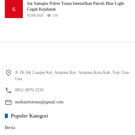
Sat Samapta Polres Touna Intensifkan Patroli Blue Light
6
Cegah Kejahatan
02/08/2026
150
Jl. Hi AK Lasupu Kel. Ampana Kec. Ampana Kota Kab. Tojo Una-
Una
0852-9870-2518
mediainfotouna@gmail.com
Populer Kategori
Berita