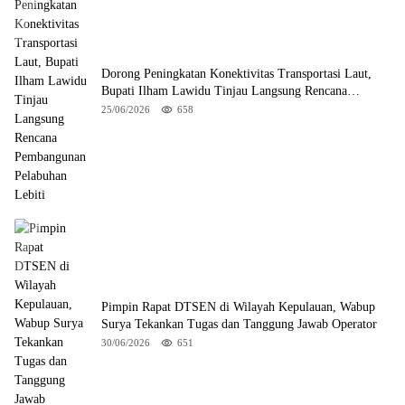
Dorong Peningkatan Konektivitas Transportasi Laut,
Bupati Ilham Lawidu Tinjau Langsung Rencana
Pembangunan Pelabuhan Lebiti
25/06/2026
658
Pimpin Rapat DTSEN di Wilayah Kepulauan, Wabup
Surya Tekankan Tugas dan Tanggung Jawab Operator
30/06/2026
651