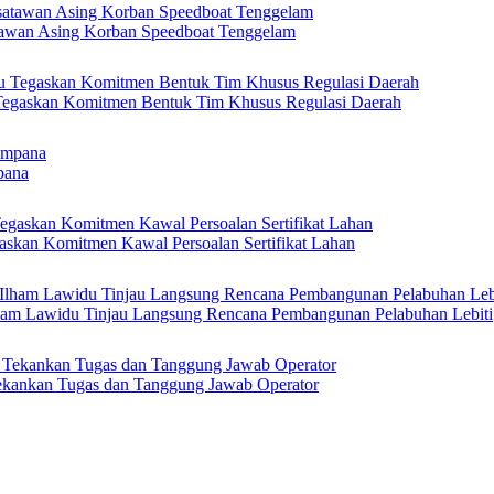
tawan Asing Korban Speedboat Tenggelam
 Tegaskan Komitmen Bentuk Tim Khusus Regulasi Daerah
pana
askan Komitmen Kawal Persoalan Sertifikat Lahan
Ilham Lawidu Tinjau Langsung Rencana Pembangunan Pelabuhan Lebiti
kankan Tugas dan Tanggung Jawab Operator