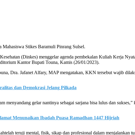
 Mahasiswa Stikes Baramuli Pinrang Sulsel.
Kesehatan (Dinkes) menggelar agenda pembekalan Kuliah Kerja Nyat
uditorium Kantor Bupati Touna, Kamis (26/01/2023).
a, Dra. Jafanet Alfary, MAP mengatakan, KKN tersebut wajib dilaksan
alitas dan Demokrasi Jelang Pilkada
m menyandang gelar nantinya sebagai sarjana bisa lulus dan sukses,” k
lamat Menunaikan Ibadah Puasa Ramadhan 1447 Hijriah
ahtelah teruji mental, fisik, sikap dan profesional dalam menjalankan 