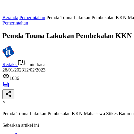
Beranda
Pemerintahan
Pemda Touna Lakukan Pembekalan KKN Mahas
Pemerintahan
Pemda Touna Lakukan Pembekalan KKN Ma
Redaksi
1 min baca
26/01/2023
12/02/2023
1686
×
Pemda Touna Lakukan Pembekalan KKN Mahasiswa Stikes Baramuli
Sebarkan artikel ini