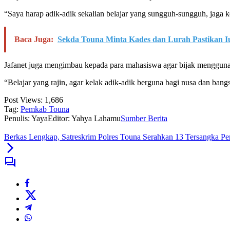
“Saya harap adik-adik sekalian belajar yang sungguh-sungguh, jaga k
Baca Juga:
Sekda Touna Minta Kades dan Lurah Pastikan I
Jafanet juga mengimbau kepada para mahasiswa agar bijak menggunak
“Belajar yang rajin, agar kelak adik-adik berguna bagi nusa dan ban
Post Views:
1,686
Tag:
Pemkab Touna
Penulis: Yaya
Editor: Yahya Lahamu
Sumber Berita
Berkas Lengkap, Satreskrim Polres Touna Serahkan 13 Tersangka Pe