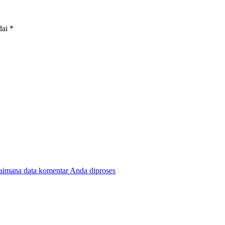
dai
*
gaimana data komentar Anda diproses