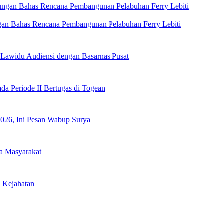
gan Bahas Rencana Pembangunan Pelabuhan Ferry Lebiti
 Lawidu Audiensi dengan Basarnas Pusat
a Periode II Bertugas di Togean
2026, Ini Pesan Wabup Surya
a Masyarakat
h Kejahatan