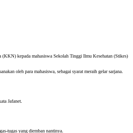
a (KKN) kepada mahasiswa Sekolah Tinggi Ilmu Kesehatan (Stikes)
akan oleh para mahasiswa, sebagai syarat meraih gelar sarjana.
ata Jafanet.
tugas-tugas yang diemban nantinya.