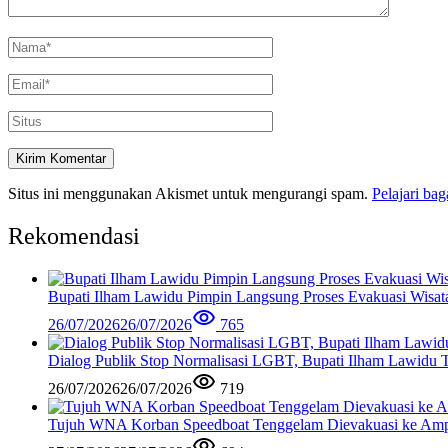
Situs ini menggunakan Akismet untuk mengurangi spam.
Pelajari ba
Rekomendasi
Bupati Ilham Lawidu Pimpin Langsung Proses Evakuasi Wisa
26/07/2026
26/07/2026
765
Dialog Publik Stop Normalisasi LGBT, Bupati Ilham Lawidu
26/07/2026
26/07/2026
719
Tujuh WNA Korban Speedboat Tenggelam Dievakuasi ke Am