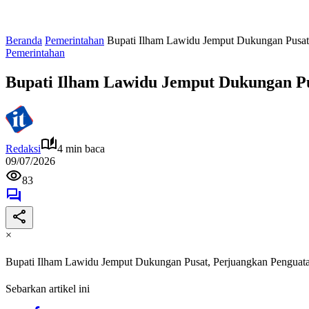
Beranda
Pemerintahan
Bupati Ilham Lawidu Jemput Dukungan Pusat,
Pemerintahan
Bupati Ilham Lawidu Jemput Dukungan Pus
Redaksi
4 min baca
09/07/2026
83
×
Bupati Ilham Lawidu Jemput Dukungan Pusat, Perjuangkan Penguata
Sebarkan artikel ini