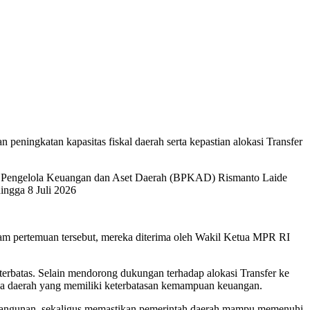
ingkatan kapasitas fiskal daerah serta kepastian alokasi Transfer
an Pengelola Keuangan dan Aset Daerah (BPKAD) Rismanto Laide
ingga 8 Juli 2026
m pertemuan tersebut, mereka diterima oleh Wakil Ketua MPR RI
erbatas. Selain mendorong dukungan terhadap alokasi Transfer ke
a daerah yang memiliki keterbatasan kemampuan keuangan.
mbangunan, sekaligus memastikan pemerintah daerah mampu memenuhi