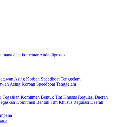
gaimana data komentar Anda diproses
tawan Asing Korban Speedboat Tenggelam
 Tegaskan Komitmen Bentuk Tim Khusus Regulasi Daerah
pana