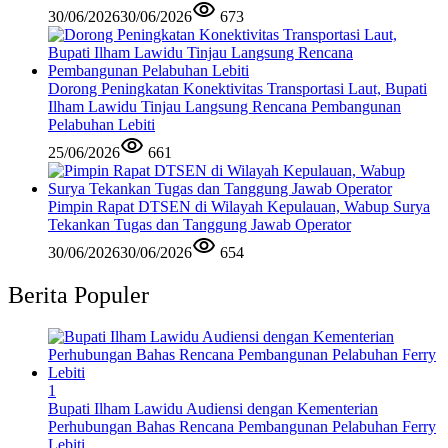
30/06/2026
30/06/2026
673
Dorong Peningkatan Konektivitas Transportasi Laut, Bupati
Ilham Lawidu Tinjau Langsung Rencana Pembangunan
Pelabuhan Lebiti
25/06/2026
661
Pimpin Rapat DTSEN di Wilayah Kepulauan, Wabup Surya
Tekankan Tugas dan Tanggung Jawab Operator
30/06/2026
30/06/2026
654
Berita Populer
1
Bupati Ilham Lawidu Audiensi dengan Kementerian
Perhubungan Bahas Rencana Pembangunan Pelabuhan Ferry
Lebiti