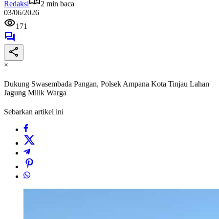
Redaksi
2 min baca
03/06/2026
171
×
Dukung Swasembada Pangan, Polsek Ampana Kota Tinjau Lahan
Jagung Milik Warga
Sebarkan artikel ini