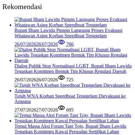
Rekomendasi
Bupati Ilham Lawidu Pimpin Langsung Proses Evakuasi
Wisatawan Asing Korban Speedboat Tenggelam
26/07/2026
26/07/2026
766
Dialog Publik Stop Normalisasi LGBT, Bupati Ilham Lawidu
Tegaskan Komitmen Bentuk Tim Khusus Regulasi Daerah
26/07/2026
26/07/2026
725
Tujuh WNA Korban Speedboat Tenggelam Dievakuasi ke
Ampana
27/07/2026
27/07/2026
695
Temui Massa Aksi Forum Tani Tojo, Bupati Ilham Lawidu
Tegaskan Komitmen Kawal Persoalan Sertifikat Lahan