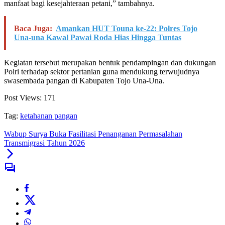
manfaat bagi kesejahteraan petani,” tambahnya.
Baca Juga:
Amankan HUT Touna ke-22: Polres Tojo
Una-una Kawal Pawai Roda Hias Hingga Tuntas
Kegiatan tersebut merupakan bentuk pendampingan dan dukungan
Polri terhadap sektor pertanian guna mendukung terwujudnya
swasembada pangan di Kabupaten Tojo Una-Una.
Post Views:
171
Tag:
ketahanan pangan
Wabup Surya Buka Fasilitasi Penanganan Permasalahan
Transmigrasi Tahun 2026