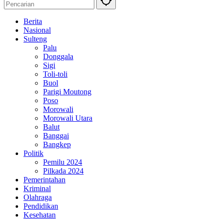
Berita
Nasional
Sulteng
Palu
Donggala
Sigi
Toli-toli
Buol
Parigi Moutong
Poso
Morowali
Morowali Utara
Balut
Banggai
Bangkep
Politik
Pemilu 2024
Pilkada 2024
Pemerintahan
Kriminal
Olahraga
Pendidikan
Kesehatan