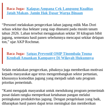
Baca Juga:
Kalapas Ampana Cek Langsung Kualitas
Jatah Makan, Jamin Hak Dasar Warga Binaan
“Personel melakukan pengecekan lahan jagung milik Mas Dori
seluas sekitar dua hektare yang siap ditanami pada musim tanam
tahun 2026. Lahan tersebut menggunakan sekitar 30 kilogram bibit
jagung, sementara hasil panen sebelumnya mencapai sekitar delapan
ton,” ujar AKP Rochmat.
Baca Juga:
Satgas Preventif OMP Tinombala Touna
Kembali Amankan Kampanye Di Wilayah Hukumnya
Selain melakukan pengecekan, pihaknya juga memberikan motivasi
kepada masyarakat agar terus mengembangkan sektor pertanian,
khususnya komoditas jagung yang menjadi salah satu program
prioritas pemerintah.
“Kami mengajak masyarakat untuk mendukung program pemerintah
pusat dalam rangka memperkuat ketahanan pangan melalui
peningkatan produktivitas jagung. Dengan pengelolaan yang baik,
diharapkan hasil panen dapat terus meningkat dan memberikan