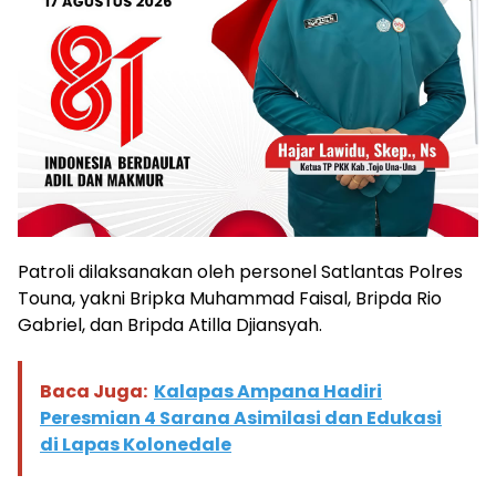
Patroli dilaksanakan oleh personel Satlantas Polres
Touna, yakni Bripka Muhammad Faisal, Bripda Rio
Gabriel, dan Bripda Atilla Djiansyah.
Baca Juga:
Kalapas Ampana Hadiri
Peresmian 4 Sarana Asimilasi dan Edukasi
di Lapas Kolonedale