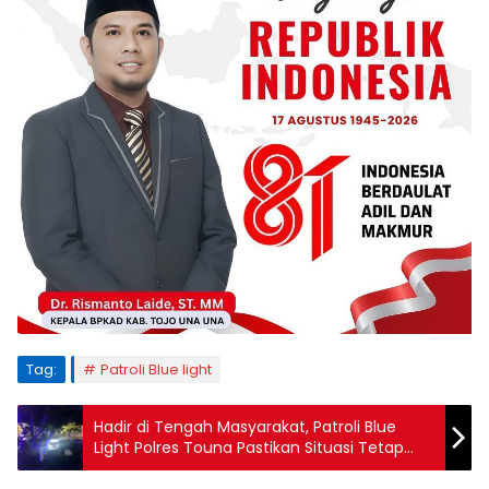
Tag:
Patroli Blue light
Hadir di Tengah Masyarakat, Patroli Blue
Light Polres Touna Pastikan Situasi Tetap
Kondusif