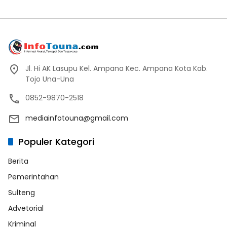
Jl. Hi AK Lasupu Kel. Ampana Kec. Ampana Kota Kab.
Tojo Una-Una
0852-9870-2518
mediainfotouna@gmail.com
Populer Kategori
Berita
Pemerintahan
Sulteng
Advetorial
Kriminal