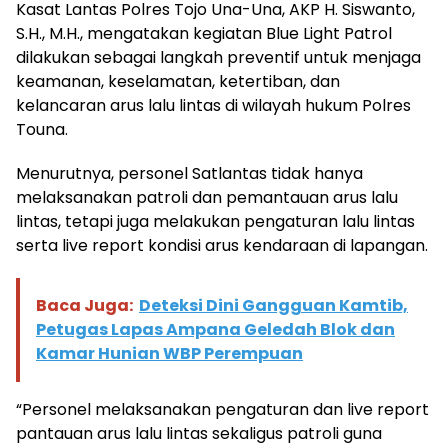
Kasat Lantas Polres Tojo Una-Una, AKP H. Siswanto,
S.H., M.H., mengatakan kegiatan Blue Light Patrol
dilakukan sebagai langkah preventif untuk menjaga
keamanan, keselamatan, ketertiban, dan
kelancaran arus lalu lintas di wilayah hukum Polres
Touna.
Menurutnya, personel Satlantas tidak hanya
melaksanakan patroli dan pemantauan arus lalu
lintas, tetapi juga melakukan pengaturan lalu lintas
serta live report kondisi arus kendaraan di lapangan.
Baca Juga:
Deteksi Dini Gangguan Kamtib,
Petugas Lapas Ampana Geledah Blok dan
Kamar Hunian WBP Perempuan
“Personel melaksanakan pengaturan dan live report
pantauan arus lalu lintas sekaligus patroli guna