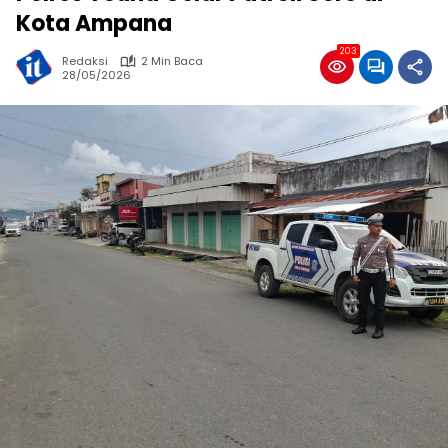
Kota Ampana
203
Redaksi
2 Min Baca
28/05/2026