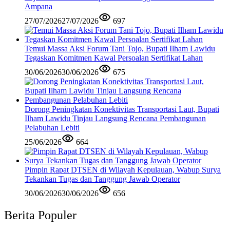
Ampana
27/07/2026
27/07/2026
697
Temui Massa Aksi Forum Tani Tojo, Bupati Ilham Lawidu
Tegaskan Komitmen Kawal Persoalan Sertifikat Lahan
30/06/2026
30/06/2026
675
Dorong Peningkatan Konektivitas Transportasi Laut, Bupati
Ilham Lawidu Tinjau Langsung Rencana Pembangunan
Pelabuhan Lebiti
25/06/2026
664
Pimpin Rapat DTSEN di Wilayah Kepulauan, Wabup Surya
Tekankan Tugas dan Tanggung Jawab Operator
30/06/2026
30/06/2026
656
Berita Populer