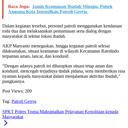
Baca Juga:
Jamin Keamanan Ibadah Minggu, Polsek
Ampana Kota Intensifkan Patroli Gereja
Dalam kegiatan tersebut, personel patroli menggunakan kendaraan
roda dua dan melaksanakan pemantauan serta dialog dengan
masyarakat di sekitar lokasi ibadah.
AKP Maryanto menegaskan, hingga kegiatan patroli selesai
dilaksanakan, situasi keamanan di wilayah Kecamatan Ratolindo
terpantau aman, lancar, dan kondusif.
“Dengan adanya patroli ini diharapkan situasi tetap aman dan
kondusif, mencegah terjadinya tindak pidana, serta memberikan rasa
nyaman kepada masyarakat dalam menjalankan aktivitas ibadah,”
pungkasnya.
Post Views:
209
Tag:
Patroli Gereja
SPKT Polres Touna Maksimalkan Pelayanan Kepolisian kepada
Masyarakat