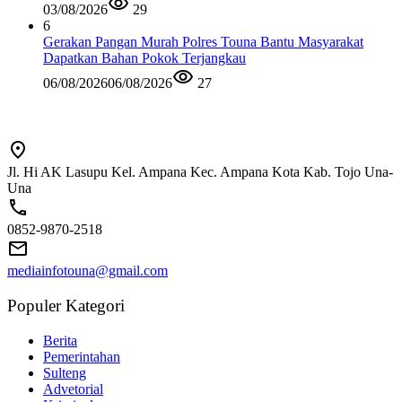
03/08/2026
29
6
Gerakan Pangan Murah Polres Touna Bantu Masyarakat
Dapatkan Bahan Pokok Terjangkau
06/08/2026
06/08/2026
27
Jl. Hi AK Lasupu Kel. Ampana Kec. Ampana Kota Kab. Tojo Una-
Una
0852-9870-2518
mediainfotouna@gmail.com
Populer Kategori
Berita
Pemerintahan
Sulteng
Advetorial