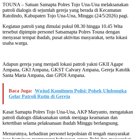
TOUNA – Satuan Samapta Polres Tojo Una-Una melaksanakan
patroli dialogis di sejumlah gereja yang berada di Kecamatan
Ratolindo, Kabupaten Tojo Una-Una, Minggu (24/5/2026) pagi.
Kegiatan patroli yang dimulai pukul 08.30 hingga 10.45 Wita
tersebut dipimpin personel Satsamapta Polres Touna dengan
menyasar tempat ibadah, pusat aktivitas masyarakat, serta lokasi
usaha warga.
Adapun gereja yang menjadi lokasi patroli yakni GKII Agape
Ampana, GKI Ampana, GKST Calvary Ampana, Gereja Katolik
Santa Maria Ampana, dan GPDI Ampana.
Baca Juga:
Wujud Komitmen Polisi: Polsek Ulubongka
Gelar Patroli Rutin di Gereja
Kasat Samapta Polres Tojo Una-Una, AKP Maryanto, mengatakan
patroli dialogis dilaksanakan untuk menjaga keamanan dan
ketertiban selama pelaksanaan ibadah Minggu berlangsung.
Menurutnya, kehadiran personel kepolisian di tengah masyarakat