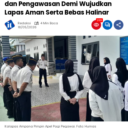
dan Pengawasan Demi Wujudkan
Lapas Aman Serta Bebas Halinar
269
Redaksi
4 Min Baca
18/05/2026
Kalapas Ampana Pimpin Apel Pagi Pegawai. Foto: Humas