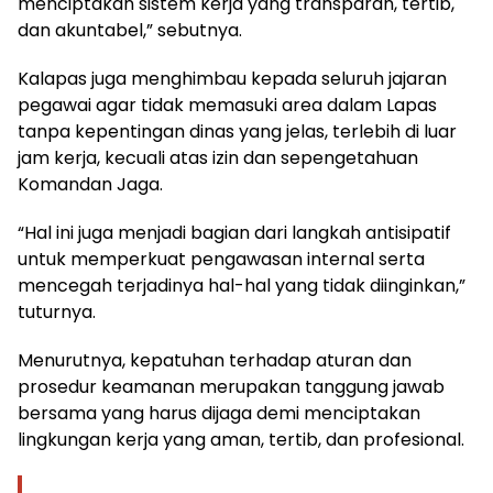
menciptakan sistem kerja yang transparan, tertib,
dan akuntabel,” sebutnya.
Kalapas juga menghimbau kepada seluruh jajaran
pegawai agar tidak memasuki area dalam Lapas
tanpa kepentingan dinas yang jelas, terlebih di luar
jam kerja, kecuali atas izin dan sepengetahuan
Komandan Jaga.
“Hal ini juga menjadi bagian dari langkah antisipatif
untuk memperkuat pengawasan internal serta
mencegah terjadinya hal-hal yang tidak diinginkan,”
tuturnya.
Menurutnya, kepatuhan terhadap aturan dan
prosedur keamanan merupakan tanggung jawab
bersama yang harus dijaga demi menciptakan
lingkungan kerja yang aman, tertib, dan profesional.