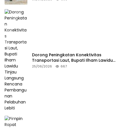
Dorong Peningkatan Konektivitas
Transportasi Laut, Bupati Ilham Lawidu
Tinjau Langsung Rencana Pembangunan
25/06/2026
667
Pelabuhan Lebiti