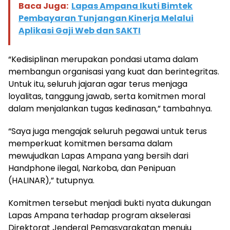
Baca Juga:
Lapas Ampana Ikuti Bimtek
Pembayaran Tunjangan Kinerja Melalui
Aplikasi Gaji Web dan SAKTI
“Kedisiplinan merupakan pondasi utama dalam
membangun organisasi yang kuat dan berintegritas.
Untuk itu, seluruh jajaran agar terus menjaga
loyalitas, tanggung jawab, serta komitmen moral
dalam menjalankan tugas kedinasan,” tambahnya.
“Saya juga mengajak seluruh pegawai untuk terus
memperkuat komitmen bersama dalam
mewujudkan Lapas Ampana yang bersih dari
Handphone ilegal, Narkoba, dan Penipuan
(HALINAR),” tutupnya.
Komitmen tersebut menjadi bukti nyata dukungan
Lapas Ampana terhadap program akselerasi
Direktorat Jenderal Pemasyarakatan menuju