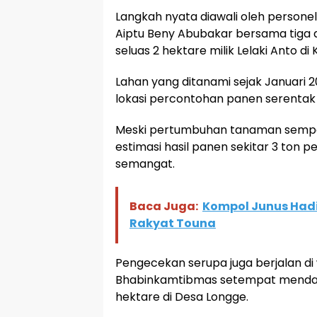
Langkah nyata diawali oleh persone
Aiptu Beny Abubakar bersama tiga a
seluas 2 hektare milik Lelaki Anto 
Lahan yang ditanami sejak Januari 2
lokasi percontohan panen serentak
Meski pertumbuhan tanaman sempa
estimasi hasil panen sekitar 3 ton 
semangat.
Baca Juga:
Kompol Junus Hadi
Rakyat Touna
Pengecekan serupa juga berjalan d
Bhabinkamtibmas setempat mendata
hektare di Desa Longge.