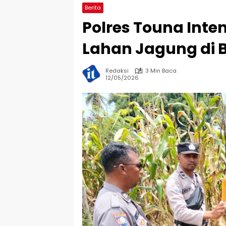
Berita
Polres Touna Int
Lahan Jagung di 
Redaksi
3 Min Baca
12/05/2026