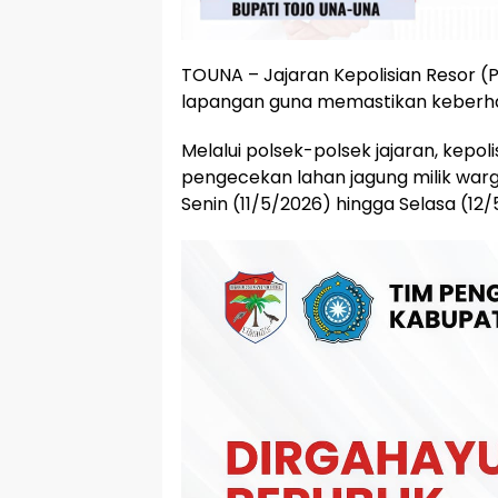
TOUNA – Jajaran Kepolisian Resor (
lapangan guna memastikan keberha
Melalui polsek-polsek jajaran, kep
pengecekan lahan jagung milik war
Senin (11/5/2026) hingga Selasa (12/