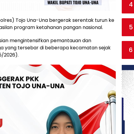
4
Polres) Tojo Una-Una bergerak serentak turun ke
5
silan program ketahanan pangan nasional.
olisian mengintensifkan pemantauan dan
ga yang tersebar di beberapa kecamatan sejak
6
5/2026).