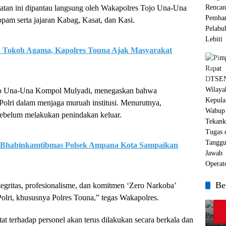
giatan ini dipantau langsung oleh Wakapolres Tojo Una-Una
am serta jajaran Kabag, Kasat, dan Kasi.
 Tokoh Agama, Kapolres Touna Ajak Masyarakat
ojo Una-Una Kompol Mulyadi, menegaskan bahwa
Polri dalam menjaga muruah institusi. Menurutnya,
sebelum melakukan penindakan keluar.
 Bhabinkamtibmas Polsek Ampana Kota Sampaikan
Be
tegritas, profesionalisme, dan komitmen ‘Zero Narkoba’
Polri, khususnya Polres Touna,” tegas Wakapolres.
terhadap personel akan terus dilakukan secara berkala dan