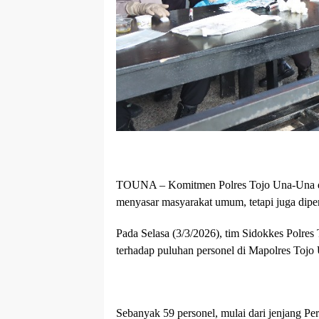
TOUNA – Komitmen Polres Tojo Una-Una da
menyasar masyarakat umum, tetapi juga diperk
Pada Selasa (3/3/2026), tim Sidokkes Polr
terhadap puluhan personel di Mapolres Tojo
Sebanyak 59 personel, mulai dari jenjang P