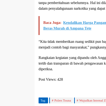
tanpa pemberitahuan sebelumnya. Hal ini dilak
dalam penyalahgunaan narkotika yang dapat m
Baca Juga:
Kendalikan Harga Pangan,
Beras Murah di Ampana Tete
“Kita tidak memberikan ruang sedikit pun ba
menjadi contoh bagi masyarakat,” pungkasny
Rangkaian kegiatan yang dipandu oleh Anggo
tertib dan transparan di bawah pengawasan 
diperiksa.
Post Views:
428
Tag:
Polres Touna
Wujudkan Internal Z