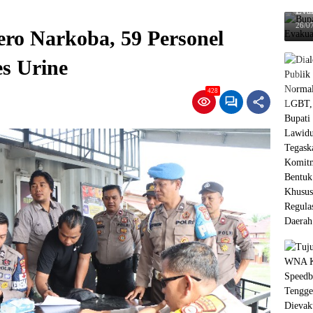
Eva
Ten
26/0
ro Narkoba, 59 Personel
es Urine
428