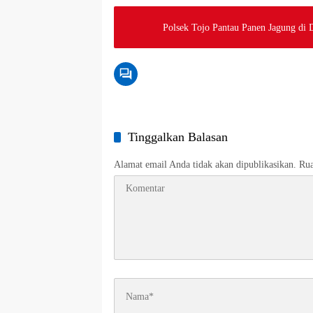
Polsek Tojo Pantau Panen Jagung di
Tinggalkan Balasan
Alamat email Anda tidak akan dipublikasikan.
Rua