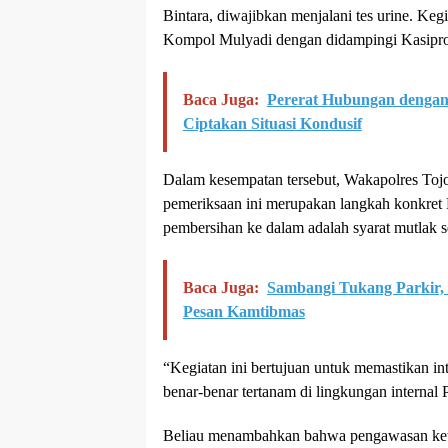
Bintara, diwajibkan menjalani tes urine. Ke
Kompol Mulyadi dengan didampingi Kasiprop
Baca Juga:
Pererat Hubungan dengan
Ciptakan Situasi Kondusif
Dalam kesempatan tersebut, Wakapolres T
pemeriksaan ini merupakan langkah konkret 
pembersihan ke dalam adalah syarat mutlak 
Baca Juga:
Sambangi Tukang Parkir,
Pesan Kamtibmas
“Kegiatan ini bertujuan untuk memastikan in
benar-benar tertanam di lingkungan internal 
Beliau menambahkan bahwa pengawasan ketat 