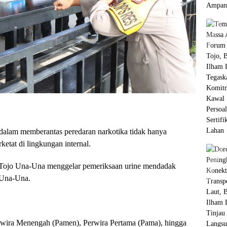
lam memberantas peredaran narkotika tidak hanya
etat di lingkungan internal.
es Tojo Una-Una menggelar pemeriksaan urine mendadak
 Una-Una.
erwira Menengah (Pamen), Perwira Pertama (Pama), hingga