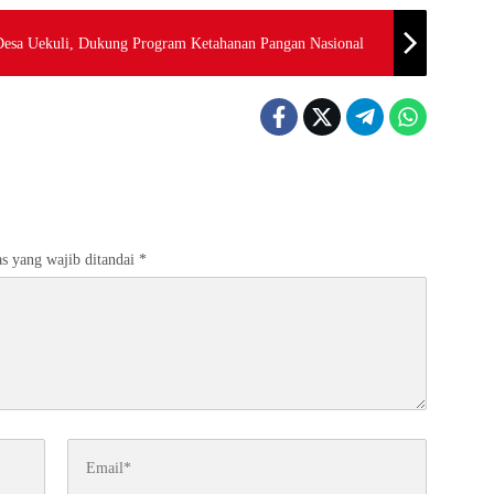
 Desa Uekuli, Dukung Program Ketahanan Pangan Nasional
s yang wajib ditandai
*