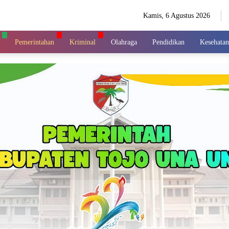
Kamis, 6 Agustus 2026
Pemerintahan
Kriminal
Olahraga
Pendidikan
Kesehatan