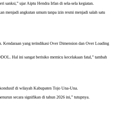
nksi,” ujar Aiptu Hendra Irfan di sela-sela kegiatan.
an menjadi angkutan umum tanpa izin resmi menjadi salah satu
an. Kendaraan yang terindikasi Over Dimension dan Over Loading
DOL. Hal ini sangat berisiko memicu kecelakaan fatal,” tambah
 kondusif di wilayah Kabupaten Tojo Una-Una.
nurun secara signifikan di tahun 2026 ini,” tutupnya.