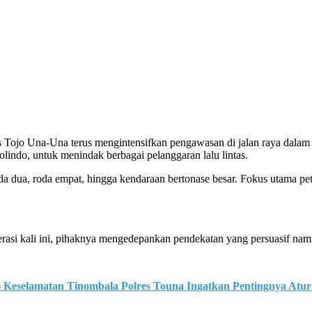
ojo Una-Una terus mengintensifkan pengawasan di jalan raya dalam 
olindo, untuk menindak berbagai pelanggaran lalu lintas.
a dua, roda empat, hingga kendaraan bertonase besar. Fokus utama pe
si kali ini, pihaknya mengedepankan pendekatan yang persuasif namun
 Keselamatan Tinombala Polres Touna Ingatkan Pentingnya Atur