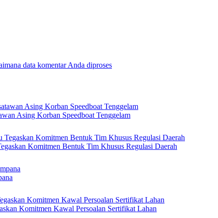
gaimana data komentar Anda diproses
tawan Asing Korban Speedboat Tenggelam
 Tegaskan Komitmen Bentuk Tim Khusus Regulasi Daerah
pana
askan Komitmen Kawal Persoalan Sertifikat Lahan