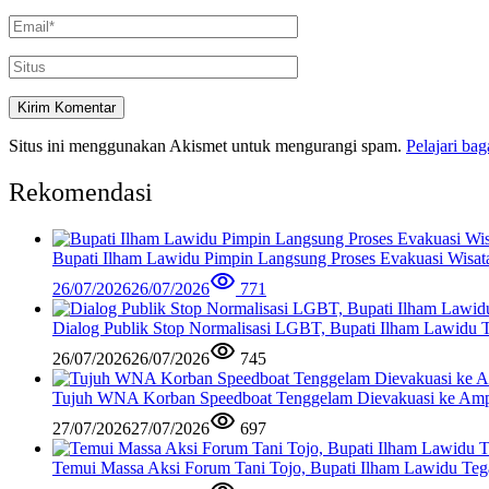
Situs ini menggunakan Akismet untuk mengurangi spam.
Pelajari ba
Rekomendasi
Bupati Ilham Lawidu Pimpin Langsung Proses Evakuasi Wisa
26/07/2026
26/07/2026
771
Dialog Publik Stop Normalisasi LGBT, Bupati Ilham Lawidu
26/07/2026
26/07/2026
745
Tujuh WNA Korban Speedboat Tenggelam Dievakuasi ke Am
27/07/2026
27/07/2026
697
Temui Massa Aksi Forum Tani Tojo, Bupati Ilham Lawidu Teg