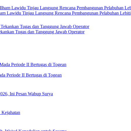
Ilham Lawidu Tinjau Langsung Rencana Pembangunan Pelabuhan Lebiti
kankan Tugas dan Tanggung Jawab Operator
a Periode II Bertugas di Togean
2026, Ini Pesan Wabup Surya
h Kejahatan