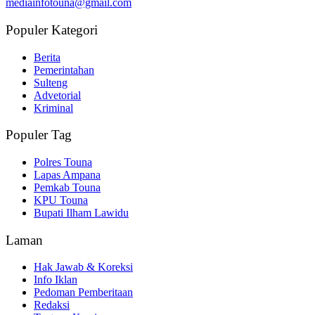
mediainfotouna@gmail.com
Populer Kategori
Berita
Pemerintahan
Sulteng
Advetorial
Kriminal
Populer Tag
Polres Touna
Lapas Ampana
Pemkab Touna
KPU Touna
Bupati Ilham Lawidu
Laman
Hak Jawab & Koreksi
Info Iklan
Pedoman Pemberitaan
Redaksi