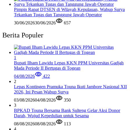
Pimpin Rapat DTSEN di Wilayah Kepulauan, Wabup Surya
Tekankan Tugas dan Tanggung Jawab Operator
30/06/2026
30/06/2026
657
Berita Populer
1
Bupati Ilham Lawidu Lepas KKN PPM Universitas Gadjah
Mada Periode II Bertugas di Togean
04/08/2026
422
2
Lepas Kontingen Pramuka Touna Ikuti Jambore Nasional XII
2026, Ini Pesan Wabup Surya
03/08/2026
04/08/2026
350
3
BPKAD Touna Bersama Bank Sulteng Gelar Aksi Donor
Darah, Wujud Kepedulian untuk Sesama
08/08/2026
08/08/2026
113
4