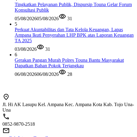
Tingkatkan Pelayanan Publik, Dispursip Touna Gelar Forum
Konsultasi Publik
05/08/2026
05/08/2026
31
5
Perkuat Akuntabilitas dan Tata Kelola Keuangan, Lapas
Ampana Ikuti Penyerahan LHP BPK atas Laporan Keuangan
TA 2025
03/08/2026
31
6
Gerakan Pangan Murah Polres Touna Bantu Masyarakat
Dapatkan Bahan Pokok Terjangkau
06/08/2026
06/08/2026
28
Jl. Hi AK Lasupu Kel. Ampana Kec. Ampana Kota Kab. Tojo Una-
Una
0852-9870-2518