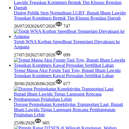
Dialog Publik Stop Normalisasi LGBT, Bupati Ilham Lawidu
Tegaskan Komitmen Bentuk Tim Khusus Regulasi Daerah
26/07/2026
26/07/2026
747
Tujuh WNA Korban Speedboat Tenggelam Dievakuasi ke
Ampana
27/07/2026
27/07/2026
699
Temui Massa Aksi Forum Tani Tojo, Bupati Ilham Lawidu
Tegaskan Komitmen Kawal Persoalan Sertifikat Lahan
30/06/2026
30/06/2026
677
Dorong Peningkatan Konektivitas Transportasi Laut, Bupati
Ilham Lawidu Tinjau Langsung Rencana Pembangunan
Pelabuhan Lebiti
25/06/2026
665