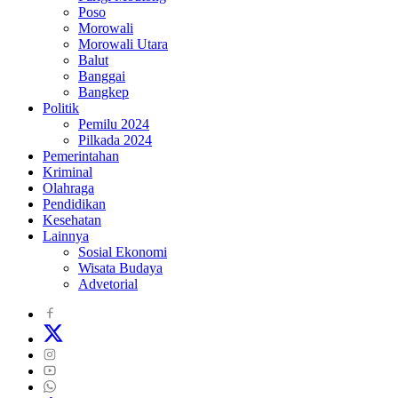
Poso
Morowali
Morowali Utara
Balut
Banggai
Bangkep
Politik
Pemilu 2024
Pilkada 2024
Pemerintahan
Kriminal
Olahraga
Pendidikan
Kesehatan
Lainnya
Sosial Ekonomi
Wisata Budaya
Advetorial