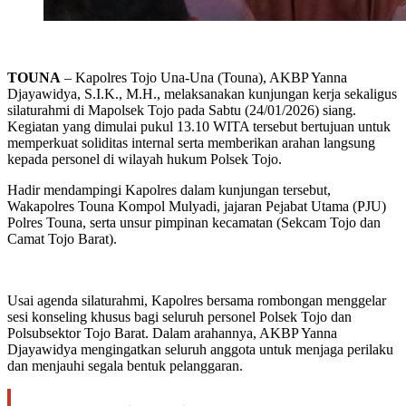
TOUNA
– Kapolres Tojo Una-Una (Touna), AKBP Yanna
Djayawidya, S.I.K., M.H., melaksanakan kunjungan kerja sekaligus
silaturahmi di Mapolsek Tojo pada Sabtu (24/01/2026) siang.
Kegiatan yang dimulai pukul 13.10 WITA tersebut bertujuan untuk
memperkuat soliditas internal serta memberikan arahan langsung
kepada personel di wilayah hukum Polsek Tojo.
Hadir mendampingi Kapolres dalam kunjungan tersebut,
Wakapolres Touna Kompol Mulyadi, jajaran Pejabat Utama (PJU)
Polres Touna, serta unsur pimpinan kecamatan (Sekcam Tojo dan
Camat Tojo Barat).
Usai agenda silaturahmi, Kapolres bersama rombongan menggelar
sesi konseling khusus bagi seluruh personel Polsek Tojo dan
Polsubsektor Tojo Barat. Dalam arahannya, AKBP Yanna
Djayawidya mengingatkan seluruh anggota untuk menjaga perilaku
dan menjauhi segala bentuk pelanggaran.