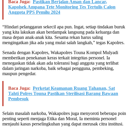
Baca Juga:
Pastikan Berjalan Aman dan Lancar,
Kapolsek Ampana Tete Monitoring Tes Tertulis Calon
Anggota PPS Pemilu 2024
“Hindari pelanggaran sekecil apa pun. Ingat, setiap tindakan buruk
yang kita lakukan akan berdampak langsung pada keluarga dan
masa depan anak-anak kita. Sesama rekan harus saling
mengingatkan jika ada yang mulai salah langkah,” tegas Kapolres.
Senada dengan Kapolres, Wakapolres Touna Kompol Mulyadi
memberikan penekanan keras terkait integritas personel. Ia
menegaskan tidak akan ada toleransi bagi anggota yang terlibat
dalam jaringan narkoba, baik sebagai pengguna, pembeking,
maupun pengedar.
Baca Juga:
Perketat Keamanan Ruang Tahanan, Sat
Tahti Polres Touna Pastikan Sterilisasi Barang Bawaan
Pembesuk
Selain masalah narkoba, Wakapolres juga menyoroti beberapa poin
penting seperti menjaga Etika dan Moral, Ia meminta personel
menjauhi kasus perselingkuhan yang dapat merusak citra institusi.