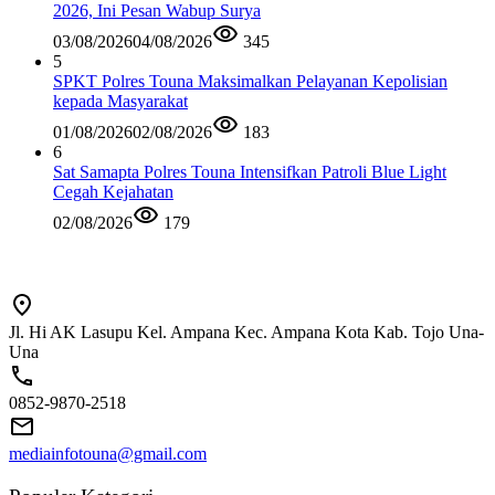
2026, Ini Pesan Wabup Surya
03/08/2026
04/08/2026
345
5
SPKT Polres Touna Maksimalkan Pelayanan Kepolisian
kepada Masyarakat
01/08/2026
02/08/2026
183
6
Sat Samapta Polres Touna Intensifkan Patroli Blue Light
Cegah Kejahatan
02/08/2026
179
Jl. Hi AK Lasupu Kel. Ampana Kec. Ampana Kota Kab. Tojo Una-
Una
0852-9870-2518
mediainfotouna@gmail.com