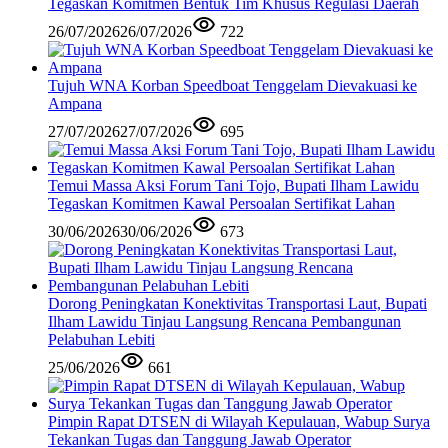
Tegaskan Komitmen Bentuk Tim Khusus Regulasi Daerah
26/07/2026
26/07/2026
722
Tujuh WNA Korban Speedboat Tenggelam Dievakuasi ke
Ampana
27/07/2026
27/07/2026
695
Temui Massa Aksi Forum Tani Tojo, Bupati Ilham Lawidu
Tegaskan Komitmen Kawal Persoalan Sertifikat Lahan
30/06/2026
30/06/2026
673
Dorong Peningkatan Konektivitas Transportasi Laut, Bupati
Ilham Lawidu Tinjau Langsung Rencana Pembangunan
Pelabuhan Lebiti
25/06/2026
661
Pimpin Rapat DTSEN di Wilayah Kepulauan, Wabup Surya
Tekankan Tugas dan Tanggung Jawab Operator