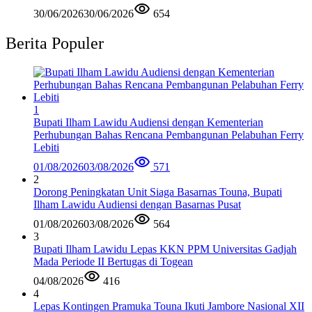
30/06/2026
30/06/2026
654
Berita Populer
1
Bupati Ilham Lawidu Audiensi dengan Kementerian
Perhubungan Bahas Rencana Pembangunan Pelabuhan Ferry
Lebiti
01/08/2026
03/08/2026
571
2
Dorong Peningkatan Unit Siaga Basarnas Touna, Bupati
Ilham Lawidu Audiensi dengan Basarnas Pusat
01/08/2026
03/08/2026
564
3
Bupati Ilham Lawidu Lepas KKN PPM Universitas Gadjah
Mada Periode II Bertugas di Togean
04/08/2026
416
4
Lepas Kontingen Pramuka Touna Ikuti Jambore Nasional XII