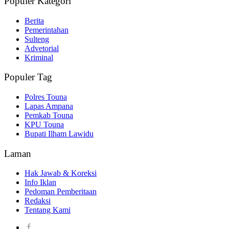
Populer Kategori
Berita
Pemerintahan
Sulteng
Advetorial
Kriminal
Populer Tag
Polres Touna
Lapas Ampana
Pemkab Touna
KPU Touna
Bupati Ilham Lawidu
Laman
Hak Jawab & Koreksi
Info Iklan
Pedoman Pemberitaan
Redaksi
Tentang Kami