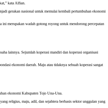
t,” kata Alfian.
menjadi gerakan nasional untuk memulai kembali pertumbuhan ekonomi
sia ini merupakan wadah gotong royong untuk mendorong percepatan
 usaha lainnya. Sejumlah koperasi mandiri dan koperasi organisasi
pondasi ekonomi daerah. Maju atau tidaknya sebuah koperasi sangat
umbuhan ekonomi Kabupaten Tojo Una-Una.
g religius, maju, adil, dan sejahtera berbasis sektor unggulan yang