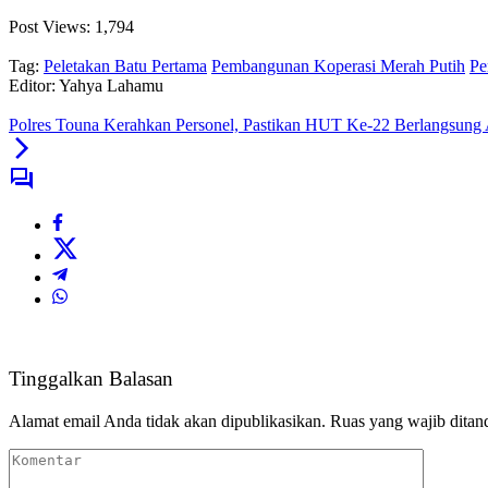
Post Views:
1,794
Tag:
Peletakan Batu Pertama
Pembangunan Koperasi Merah Putih
Pe
Editor: Yahya Lahamu
Polres Touna Kerahkan Personel, Pastikan HUT Ke-22 Berlangsung
Tinggalkan Balasan
Alamat email Anda tidak akan dipublikasikan.
Ruas yang wajib ditan