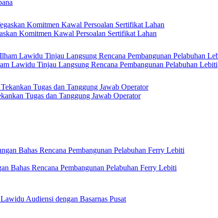
pana
askan Komitmen Kawal Persoalan Sertifikat Lahan
Ilham Lawidu Tinjau Langsung Rencana Pembangunan Pelabuhan Lebiti
kankan Tugas dan Tanggung Jawab Operator
gan Bahas Rencana Pembangunan Pelabuhan Ferry Lebiti
 Lawidu Audiensi dengan Basarnas Pusat