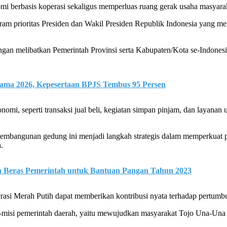
mi berbasis koperasi sekaligus memperluas ruang gerak usaha masyaraka
ram prioritas Presiden dan Wakil Presiden Republik Indonesia yang 
gan melibatkan Pemerintah Provinsi serta Kabupaten/Kota se-Indone
ma 2026, Kepesertaan BPJS Tembus 95 Persen
onomi, seperti transaksi jual beli, kegiatan simpan pinjam, dan layanan
r pembangunan gedung ini menjadi langkah strategis dalam memperkuat 
.
 Beras Pemerintah untuk Bantuan Pangan Tahun 2023
erasi Merah Putih dapat memberikan kontribusi nyata terhadap pert
misi pemerintah daerah, yaitu mewujudkan masyarakat Tojo Una-Una yan