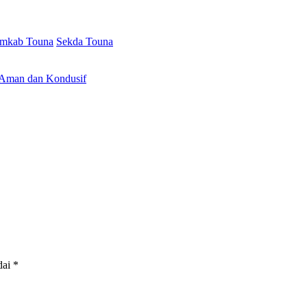
mkab Touna
Sekda Touna
 Aman dan Kondusif
dai
*