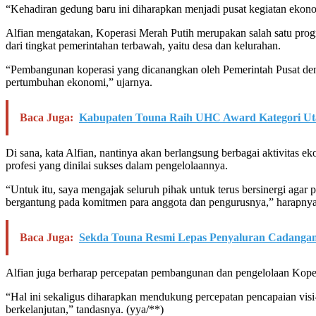
“Kehadiran gedung baru ini diharapkan menjadi pusat kegiatan ekono
Alfian mengatakan, Koperasi Merah Putih merupakan salah satu prog
dari tingkat pemerintahan terbawah, yaitu desa dan kelurahan.
“Pembangunan koperasi yang dicanangkan oleh Pemerintah Pusat den
pertumbuhan ekonomi,” ujarnya.
Baca Juga:
Kabupaten Touna Raih UHC Award Kategori Uta
Di sana, kata Alfian, nantinya akan berlangsung berbagai aktivitas ek
profesi yang dinilai sukses dalam pengelolaannya.
“Untuk itu, saya mengajak seluruh pihak untuk terus bersinergi aga
bergantung pada komitmen para anggota dan pengurusnya,” harapnya
Baca Juga:
Sekda Touna Resmi Lepas Penyaluran Cadangan
Alfian juga berharap percepatan pembangunan dan pengelolaan Kop
“Hal ini sekaligus diharapkan mendukung percepatan pencapaian visi-
berkelanjutan,” tandasnya. (yya/**)