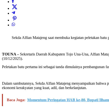
Sekda Alfian Matajeng saat membuka kegiatan peletakan batu 
TOUNA –
Sekretaris Daerah Kabupaten Tojo Una-Una, Alfian Mat
(10/12/2025).
Peletakan batu pertama ini sebagai tanda dimulainya pembangunan f
Dalam sambutannya, Sekda Alfian Matajeng menyampaikan bahwa pel
ekonomi kerakyatan yang kuat, adil, dan berkelanjutan.
Baca Juga:
Momentum Peringatan HAB ke-80, Bupati Ilha