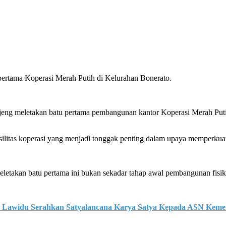
pertama Koperasi Merah Putih di Kelurahan Bonerato.
ajeng meletakan batu pertama pembangunan kantor Koperasi Merah Pu
asilitas koperasi yang menjadi tonggak penting dalam upaya memperku
etakan batu pertama ini bukan sekadar tahap awal pembangunan fisi
m Lawidu Serahkan Satyalancana Karya Satya Kepada ASN Kem