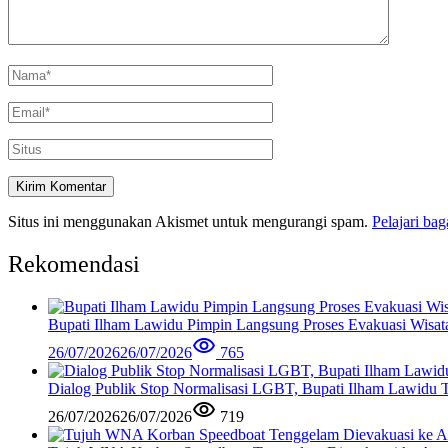
Situs ini menggunakan Akismet untuk mengurangi spam.
Pelajari ba
Rekomendasi
Bupati Ilham Lawidu Pimpin Langsung Proses Evakuasi Wisa
26/07/2026
26/07/2026
765
Dialog Publik Stop Normalisasi LGBT, Bupati Ilham Lawidu
26/07/2026
26/07/2026
719