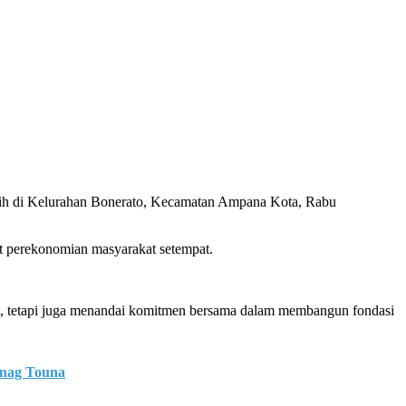
tih di Kelurahan Bonerato, Kecamatan Ampana Kota, Rabu
at perekonomian masyarakat setempat.
k, tetapi juga menandai komitmen bersama dalam membangun fondasi
enag Touna