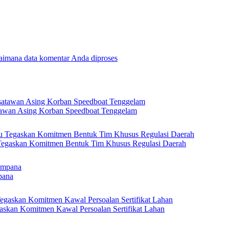
gaimana data komentar Anda diproses
tawan Asing Korban Speedboat Tenggelam
 Tegaskan Komitmen Bentuk Tim Khusus Regulasi Daerah
pana
askan Komitmen Kawal Persoalan Sertifikat Lahan