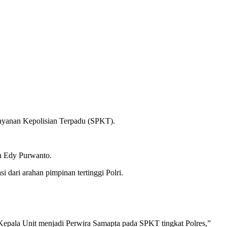
layanan Kepolisian Terpadu (SPKT).
h Edy Purwanto.
ari arahan pimpinan tertinggi Polri.
Kepala Unit menjadi Perwira Samapta pada SPKT tingkat Polres,”