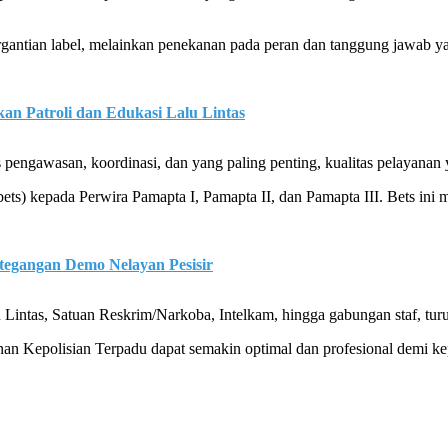
gantian label, melainkan penekanan pada peran dan tanggung jawab yan
an Patroli dan Edukasi Lalu Lintas
s pengawasan, koordinasi, dan yang paling penting, kualitas pelayana
bets) kepada Perwira Pamapta I, Pamapta II, dan Pamapta III. Bets in
egangan Demo Nelayan Pesisir
Lintas, Satuan Reskrim/Narkoba, Intelkam, hingga gabungan staf, turut
an Kepolisian Terpadu dapat semakin optimal dan profesional demi ke