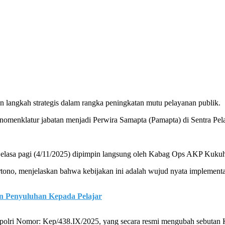
angkah strategis dalam rangka peningkatan mutu pelayanan publik.
n nomenklatur jabatan menjadi Perwira Samapta (Pamapta) di Sentra Pe
Selasa pagi (4/11/2025) dipimpin langsung oleh Kabag Ops AKP Kuku
, menjelaskan bahwa kebijakan ini adalah wujud nyata implementasi d
n Penyuluhan Kepada Pelajar
Kapolri Nomor: Kep/438.IX/2025, yang secara resmi mengubah sebutan 