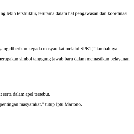
g lebih terstruktur, terutama dalam hal pengawasan dan koordinasi
n yang diberikan kepada masyarakat melalui SPKT,” tambahnya.
i merupakan simbol tanggung jawab baru dalam memastikan pelayanan
 serta dalam apel tersebut.
pentingan masyarakat,” tutup Iptu Martono.