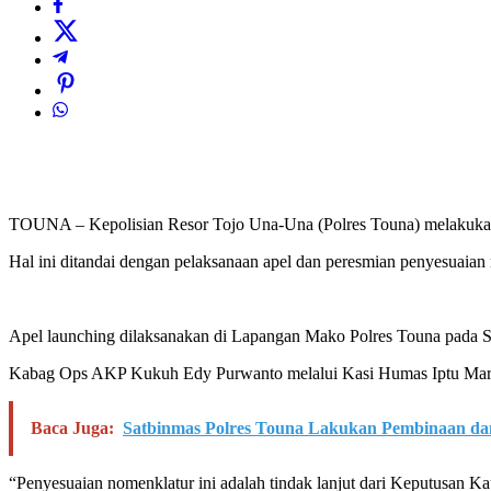
TOUNA – Kepolisian Resor Tojo Una-Una (Polres Touna) melakukan l
Hal ini ditandai dengan pelaksanaan apel dan peresmian penyesuaia
Apel launching dilaksanakan di Lapangan Mako Polres Touna pada 
Kabag Ops AKP Kukuh Edy Purwanto melalui Kasi Humas Iptu Martono
Baca Juga:
Satbinmas Polres Touna Lakukan Pembinaan da
“Penyesuaian nomenklatur ini adalah tindak lanjut dari Keputusan 