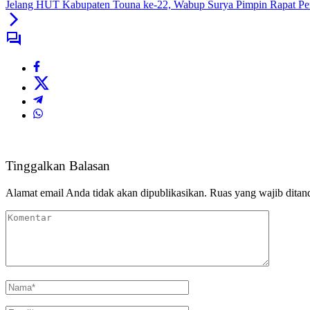
Jelang HUT Kabupaten Touna ke-22, Wabup Surya Pimpin Rapat Pe
Tinggalkan Balasan
Alamat email Anda tidak akan dipublikasikan.
Ruas yang wajib ditan