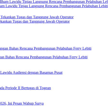
Ilham Lawidu Tinjau Langsung Rencana Pembangunan Pelabuhan Lebiti
kankan Tugas dan Tanggung Jawab Operator
gan Bahas Rencana Pembangunan Pelabuhan Ferry Lebiti
 Lawidu Audiensi dengan Basarnas Pusat
a Periode II Bertugas di Togean
2026, Ini Pesan Wabup Surya