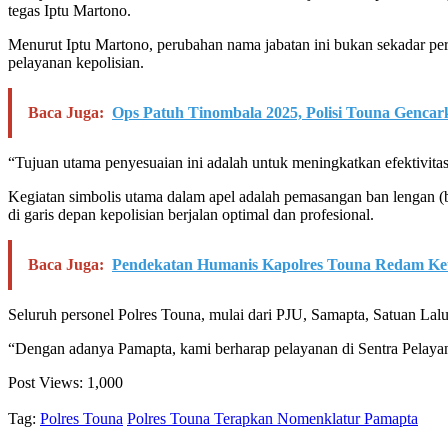
tegas Iptu Martono.
Menurut Iptu Martono, perubahan nama jabatan ini bukan sekadar per
pelayanan kepolisian.
Baca Juga:
Ops Patuh Tinombala 2025, Polisi Touna Gencark
“Tujuan utama penyesuaian ini adalah untuk meningkatkan efektivita
Kegiatan simbolis utama dalam apel adalah pemasangan ban lengan (
di garis depan kepolisian berjalan optimal dan profesional.
Baca Juga:
Pendekatan Humanis Kapolres Touna Redam Ket
Seluruh personel Polres Touna, mulai dari PJU, Samapta, Satuan Lalu 
“Dengan adanya Pamapta, kami berharap pelayanan di Sentra Pelayan
Post Views:
1,000
Tag:
Polres Touna
Polres Touna Terapkan Nomenklatur Pamapta