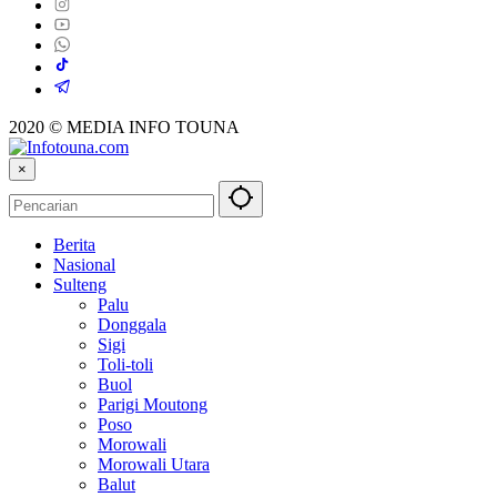
2020 © MEDIA INFO TOUNA
×
Berita
Nasional
Sulteng
Palu
Donggala
Sigi
Toli-toli
Buol
Parigi Moutong
Poso
Morowali
Morowali Utara
Balut