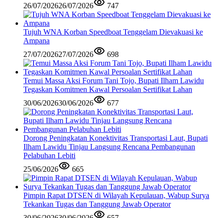
26/07/2026
26/07/2026
747
Tujuh WNA Korban Speedboat Tenggelam Dievakuasi ke
Ampana
27/07/2026
27/07/2026
698
Temui Massa Aksi Forum Tani Tojo, Bupati Ilham Lawidu
Tegaskan Komitmen Kawal Persoalan Sertifikat Lahan
30/06/2026
30/06/2026
677
Dorong Peningkatan Konektivitas Transportasi Laut, Bupati
Ilham Lawidu Tinjau Langsung Rencana Pembangunan
Pelabuhan Lebiti
25/06/2026
665
Pimpin Rapat DTSEN di Wilayah Kepulauan, Wabup Surya
Tekankan Tugas dan Tanggung Jawab Operator
30/06/2026
30/06/2026
657