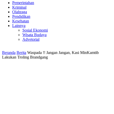
Pemerintahan
Kriminal
Olahraga
Pendidikan
Kesehatan
Lainnya
Sosial Ekonomi
Wisata Budaya
Advetorial
Beranda
Berita
Waspada !! Jangan Jangan, Kasi MinKamtib
Lakukan Troling Brandgang