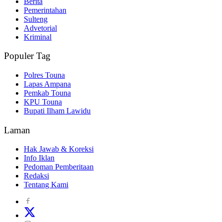
Berita
Pemerintahan
Sulteng
Advetorial
Kriminal
Populer Tag
Polres Touna
Lapas Ampana
Pemkab Touna
KPU Touna
Bupati Ilham Lawidu
Laman
Hak Jawab & Koreksi
Info Iklan
Pedoman Pemberitaan
Redaksi
Tentang Kami