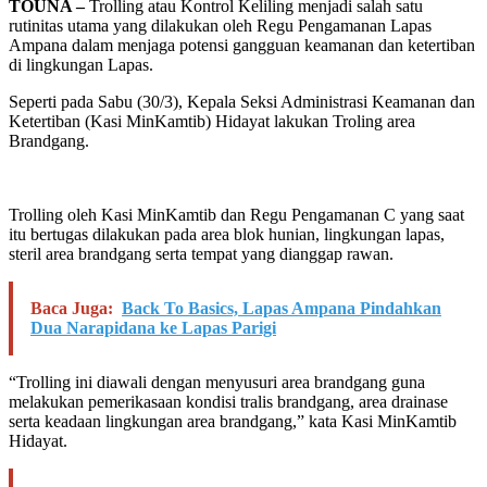
TOUNA –
Trolling atau Kontrol Keliling menjadi salah satu
rutinitas utama yang dilakukan oleh Regu Pengamanan Lapas
Ampana dalam menjaga potensi gangguan keamanan dan ketertiban
di lingkungan Lapas.
Seperti pada Sabu (30/3), Kepala Seksi Administrasi Keamanan dan
Ketertiban (Kasi MinKamtib) Hidayat lakukan Troling area
Brandgang.
Trolling oleh Kasi MinKamtib dan Regu Pengamanan C yang saat
itu bertugas dilakukan pada area blok hunian, lingkungan lapas,
steril area brandgang serta tempat yang dianggap rawan.
Baca Juga:
Back To Basics, Lapas Ampana Pindahkan
Dua Narapidana ke Lapas Parigi
“Trolling ini diawali dengan menyusuri area brandgang guna
melakukan pemerikasaan kondisi tralis brandgang, area drainase
serta keadaan lingkungan area brandgang,” kata Kasi MinKamtib
Hidayat.