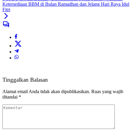
Ketersediaan BBM di Bulan Ramadhan dan Jelang Hari Raya Idul
Fitri
Tinggalkan Balasan
Alamat email Anda tidak akan dipublikasikan.
Ruas yang wajib
ditandai
*