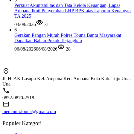
Perkuat Akuntabilitas dan Tata Kelola Keuangan, Lapas
Ampana Ikuti Penyerahan LHP BPK atas Laporan Keuangan
TA 2025
03/08/2026
31
6
Gerakan Pangan Murah Polres Touna Bantu Masyarakat
Dapatkan Bahan Pokok Terjangkau
06/08/2026
06/08/2026
28
Jl. Hi AK Lasupu Kel. Ampana Kec. Ampana Kota Kab. Tojo Una-
Una
0852-9870-2518
mediainfotouna@gmail.com
Populer Kategori