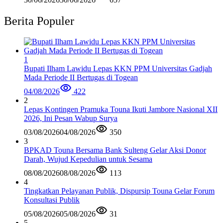
Berita Populer
1
Bupati Ilham Lawidu Lepas KKN PPM Universitas Gadjah
Mada Periode II Bertugas di Togean
04/08/2026
422
2
Lepas Kontingen Pramuka Touna Ikuti Jambore Nasional XII
2026, Ini Pesan Wabup Surya
03/08/2026
04/08/2026
350
3
BPKAD Touna Bersama Bank Sulteng Gelar Aksi Donor
Darah, Wujud Kepedulian untuk Sesama
08/08/2026
08/08/2026
113
4
Tingkatkan Pelayanan Publik, Dispursip Touna Gelar Forum
Konsultasi Publik
05/08/2026
05/08/2026
31
5