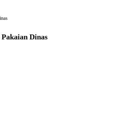
inas
 Pakaian Dinas