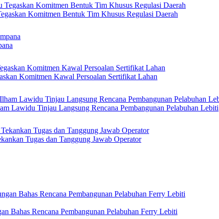
 Tegaskan Komitmen Bentuk Tim Khusus Regulasi Daerah
pana
askan Komitmen Kawal Persoalan Sertifikat Lahan
Ilham Lawidu Tinjau Langsung Rencana Pembangunan Pelabuhan Lebiti
kankan Tugas dan Tanggung Jawab Operator
gan Bahas Rencana Pembangunan Pelabuhan Ferry Lebiti