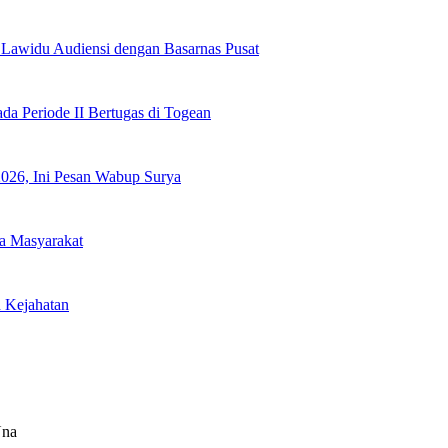
 Lawidu Audiensi dengan Basarnas Pusat
a Periode II Bertugas di Togean
2026, Ini Pesan Wabup Surya
a Masyarakat
h Kejahatan
Una