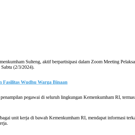
nkumham Sulteng, aktif berpartisipasi dalam Zoom Meeting Pelaks
 Sabtu (2/3/2024).
 Fasilitas Wudhu Warga Binaan
an penampilan pegawai di seluruh lingkungan Kemenkumham RI, terma
erbagai unit kerja di bawah Kemenkumham RI, mendapat informasi terkai
erja.