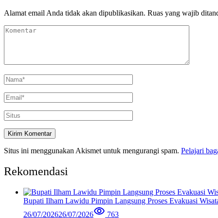
Alamat email Anda tidak akan dipublikasikan.
Ruas yang wajib ditan
Situs ini menggunakan Akismet untuk mengurangi spam.
Pelajari ba
Rekomendasi
Bupati Ilham Lawidu Pimpin Langsung Proses Evakuasi Wisa
26/07/2026
26/07/2026
763