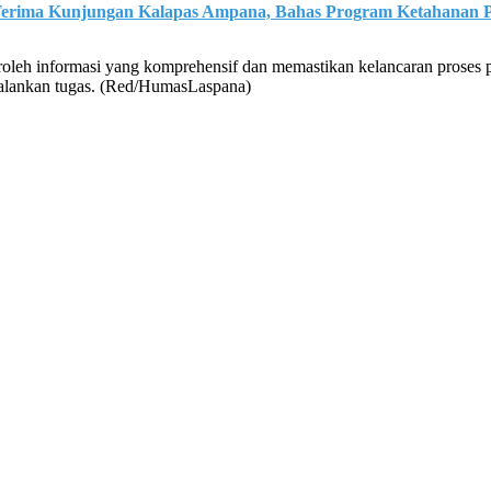
 Terima Kunjungan Kalapas Ampana, Bahas Program Ketahanan 
eh informasi yang komprehensif dan memastikan kelancaran proses pe
alankan tugas. (Red/HumasLaspana)