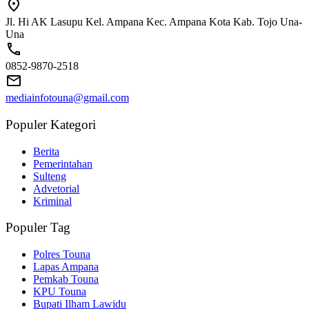
Jl. Hi AK Lasupu Kel. Ampana Kec. Ampana Kota Kab. Tojo Una-
Una
0852-9870-2518
mediainfotouna@gmail.com
Populer Kategori
Berita
Pemerintahan
Sulteng
Advetorial
Kriminal
Populer Tag
Polres Touna
Lapas Ampana
Pemkab Touna
KPU Touna
Bupati Ilham Lawidu