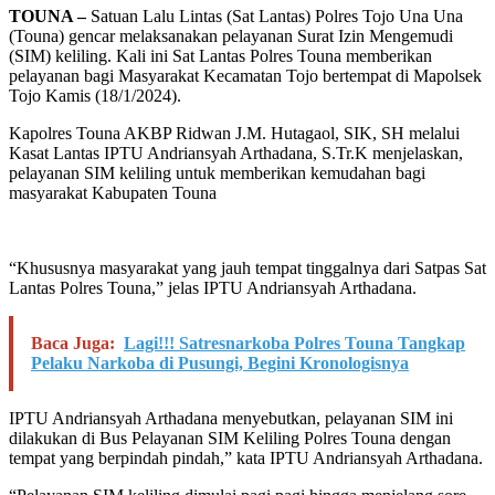
TOUNA –
Satuan Lalu Lintas (Sat Lantas) Polres Tojo Una Una
(Touna) gencar melaksanakan pelayanan Surat Izin Mengemudi
(SIM) keliling. Kali ini Sat Lantas Polres Touna memberikan
pelayanan bagi Masyarakat Kecamatan Tojo bertempat di Mapolsek
Tojo Kamis (18/1/2024).
Kapolres Touna AKBP Ridwan J.M. Hutagaol, SIK, SH melalui
Kasat Lantas IPTU Andriansyah Arthadana, S.Tr.K menjelaskan,
pelayanan SIM keliling untuk memberikan kemudahan bagi
masyarakat Kabupaten Touna
“Khususnya masyarakat yang jauh tempat tinggalnya dari Satpas Sat
Lantas Polres Touna,” jelas IPTU Andriansyah Arthadana.
Baca Juga:
Lagi!!! Satresnarkoba Polres Touna Tangkap
Pelaku Narkoba di Pusungi, Begini Kronologisnya
IPTU Andriansyah Arthadana menyebutkan, pelayanan SIM ini
dilakukan di Bus Pelayanan SIM Keliling Polres Touna dengan
tempat yang berpindah pindah,” kata IPTU Andriansyah Arthadana.