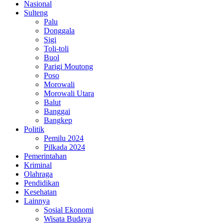
Nasional
Sulteng
Palu
Donggala
Sigi
Toli-toli
Buol
Parigi Moutong
Poso
Morowali
Morowali Utara
Balut
Banggai
Bangkep
Politik
Pemilu 2024
Pilkada 2024
Pemerintahan
Kriminal
Olahraga
Pendidikan
Kesehatan
Lainnya
Sosial Ekonomi
Wisata Budaya