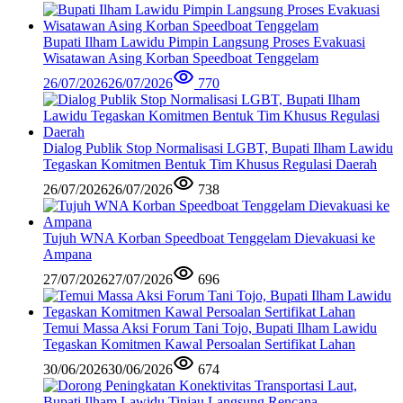
Bupati Ilham Lawidu Pimpin Langsung Proses Evakuasi
Wisatawan Asing Korban Speedboat Tenggelam
26/07/2026
26/07/2026
770
Dialog Publik Stop Normalisasi LGBT, Bupati Ilham Lawidu
Tegaskan Komitmen Bentuk Tim Khusus Regulasi Daerah
26/07/2026
26/07/2026
738
Tujuh WNA Korban Speedboat Tenggelam Dievakuasi ke
Ampana
27/07/2026
27/07/2026
696
Temui Massa Aksi Forum Tani Tojo, Bupati Ilham Lawidu
Tegaskan Komitmen Kawal Persoalan Sertifikat Lahan
30/06/2026
30/06/2026
674