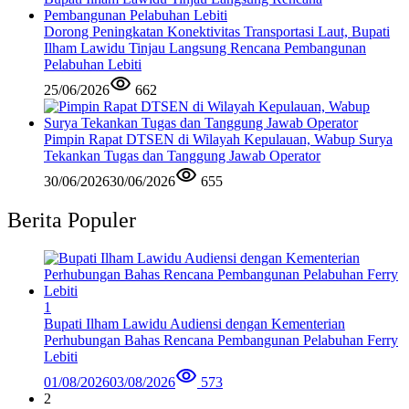
Dorong Peningkatan Konektivitas Transportasi Laut, Bupati
Ilham Lawidu Tinjau Langsung Rencana Pembangunan
Pelabuhan Lebiti
25/06/2026
662
Pimpin Rapat DTSEN di Wilayah Kepulauan, Wabup Surya
Tekankan Tugas dan Tanggung Jawab Operator
30/06/2026
30/06/2026
655
Berita Populer
1
Bupati Ilham Lawidu Audiensi dengan Kementerian
Perhubungan Bahas Rencana Pembangunan Pelabuhan Ferry
Lebiti
01/08/2026
03/08/2026
573
2