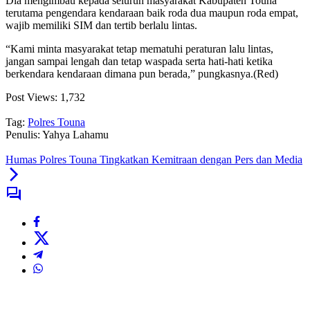
Dia mengimbau kepada seluruh masyarakat Kabupaten Touna
terutama pengendara kendaraan baik roda dua maupun roda empat,
wajib memiliki SIM dan tertib berlalu lintas.
“Kami minta masyarakat tetap mematuhi peraturan lalu lintas,
jangan sampai lengah dan tetap waspada serta hati-hati ketika
berkendara kendaraan dimana pun berada,” pungkasnya.(Red)
Post Views:
1,732
Tag:
Polres Touna
Penulis: Yahya Lahamu
Humas Polres Touna Tingkatkan Kemitraan dengan Pers dan Media