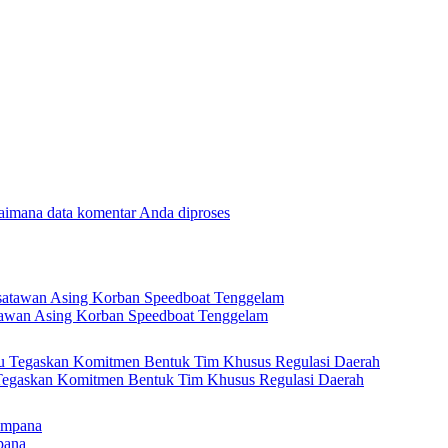
gaimana data komentar Anda diproses
tawan Asing Korban Speedboat Tenggelam
 Tegaskan Komitmen Bentuk Tim Khusus Regulasi Daerah
pana