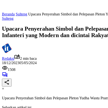
Beranda
Sulteng
Upacara Penyerahan Simbol dan Pelepasan Pleton Yu
Sulteng
Upacara Penyerahan Simbol dan Pelepasan
Infanteri yang Modern dan dicintai Rakya
Redaksi
2 min baca
18/12/2023
05/05/2024
1508
×
Upacara Penyerahan Simbol dan Pelepasan Pleton Yudha Wastu Pramuk
Sebarkan artikel ini