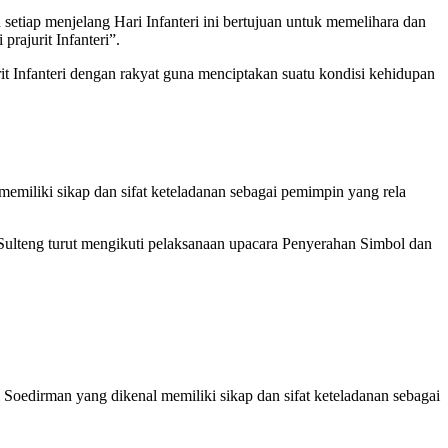
iap menjelang Hari Infanteri ini bertujuan untuk memelihara dan
rajurit Infanteri”.
urit Infanteri dengan rakyat guna menciptakan suatu kondisi kehidupan
emiliki sikap dan sifat keteladanan sebagai pemimpin yang rela
Sulteng turut mengikuti pelaksanaan upacara Penyerahan Simbol dan
 Soedirman yang dikenal memiliki sikap dan sifat keteladanan sebagai