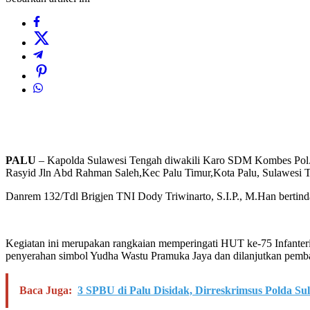
PALU
– Kapolda Sulawesi Tengah diwakili Karo SDM Kombes Pol. 
Rasyid Jln Abd Rahman Saleh,Kec Palu Timur,Kota Palu, Sulawesi T
Danrem 132/Tdl Brigjen TNI Dody Triwinarto, S.I.P., M.Han bertind
Kegiatan ini merupakan rangkaian memperingati HUT ke-75 Infanteri y
penyerahan simbol Yudha Wastu Pramuka Jaya dan dilanjutkan pembac
Baca Juga:
3 SPBU di Palu Disidak, Dirreskrimsus Polda Su