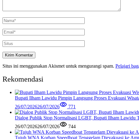
Situs ini menggunakan Akismet untuk mengurangi spam.
Pelajari ba
Rekomendasi
Bupati Ilham Lawidu Pimpin Langsung Proses Evakuasi Wisa
26/07/2026
26/07/2026
771
Dialog Publik Stop Normalisasi LGBT, Bupati Ilham Lawidu
26/07/2026
26/07/2026
744
Tujuh WNA Korban Speedboat Tenggelam Dievakuasi ke Am