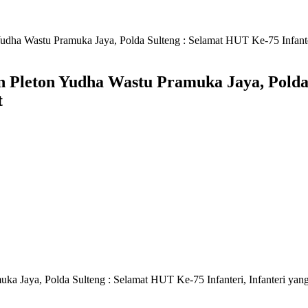
dha Wastu Pramuka Jaya, Polda Sulteng : Selamat HUT Ke-75 Infanter
 Pleton Yudha Wastu Pramuka Jaya, Polda 
t
a Jaya, Polda Sulteng : Selamat HUT Ke-75 Infanteri, Infanteri yan