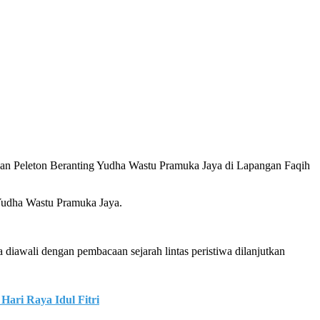
n Peleton Beranting Yudha Wastu Pramuka Jaya di Lapangan Faqih
 Yudha Wastu Pramuka Jaya.
diawali dengan pembacaan sejarah lintas peristiwa dilanjutkan
Hari Raya Idul Fitri