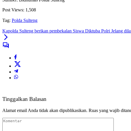
Post Views:
1,508
Tag:
Polda Sulteng
Kapolda Sulteng berikan pembekalan Siswa Diktuba Polri Jelang dilan
Tinggalkan Balasan
Alamat email Anda tidak akan dipublikasikan.
Ruas yang wajib ditan