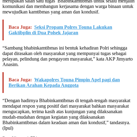
merupakan salah satu tugas Bhabinkamtibmas untuk selalu menjalin
komunikasi dan membangun kerjasama dengan warga binaan untuk
mewujudkan kamtibmas yang aman dan kondusif.
Baca Juga:
Seksi Propam Polres Touna Lakukan
Gaktibplin di Dua Polsek Jajaran
“Sambang bhabinkamtibmas ini bentuk kehadiran Polri sehingga
dapat dirasakan oleh masyarakat yang mempunyai tugas sebagai
pelayan, pelindung dan pengayom masyarakat,” kata AKP Jimyarto
Anasim.
Baca Juga:
Wakapolres Touna Pimpin Apel pagi dan
Berikan Arahan Kepada Anggota
“Dengan hadirnya Bhabinkamtibmas di tengah-tengah masyarakat
mendapat respon yang positif dari masyarakat bahkan masyarakat
mengucapkan, terima kasih atas kunjungan yang dilaksanakan
mudah-mudahan dengan kegiatan yang dilaksanakan
Bhabinkamtibmas dalam keadaan aman dan kondusif,” tandasnya.
(Ipul)