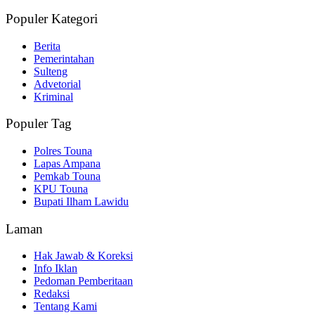
Populer Kategori
Berita
Pemerintahan
Sulteng
Advetorial
Kriminal
Populer Tag
Polres Touna
Lapas Ampana
Pemkab Touna
KPU Touna
Bupati Ilham Lawidu
Laman
Hak Jawab & Koreksi
Info Iklan
Pedoman Pemberitaan
Redaksi
Tentang Kami