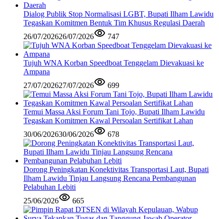
Dialog Publik Stop Normalisasi LGBT, Bupati Ilham Lawidu
Tegaskan Komitmen Bentuk Tim Khusus Regulasi Daerah
26/07/2026
26/07/2026
747
Tujuh WNA Korban Speedboat Tenggelam Dievakuasi ke
Ampana
27/07/2026
27/07/2026
699
Temui Massa Aksi Forum Tani Tojo, Bupati Ilham Lawidu
Tegaskan Komitmen Kawal Persoalan Sertifikat Lahan
30/06/2026
30/06/2026
678
Dorong Peningkatan Konektivitas Transportasi Laut, Bupati
Ilham Lawidu Tinjau Langsung Rencana Pembangunan
Pelabuhan Lebiti
25/06/2026
665