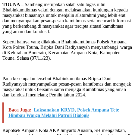
TOUNA –
Sambang merupakan salah satu tugas rutin
Bhabinkamtibmas yakni dengan melaksanakan kunjungan kepada
masyarakat binaannya untuk menjalin silaturahmi yang lebih erat
dan menyampaikan pesan-pesan kamtibmas serta mencari informasi
yang berkembang di masyarakat agar tercipta situasi kamtibmas
yang aman dan kondusif.
Seperti halnya yang dilakukan Bhabinkamtibmas Polsek Ampana
Kota Polres Touna, Bripka Dani Radiyansyah menyambangi warga
di Kelurahan Bonerato, Kecamatan Ampana Kota, Kabupaten
Touna, Selasa (07/11/23).
Pada kesempatan tersebut Bhabinkamtibmas Bripka Dani
Radiyansyah menyampaikan pesan-pesan kamtibmas dan mengajak
masyarakat untuk bersama-sama menjaga Kamtibmas yang aman
dan kondusif menjelang Pemilu tahun 2024.
Baca Juga:
Laksanakan KRYD, Polsek Ampana Tete
Himbau Warga Melalui Patroli Dialogis
Kapolsek Ampana Kota AKP Jimyarto Anasim, SH mengatakan,