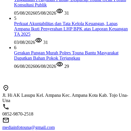
Konsultasi Publik
05/08/2026
05/08/2026
31
5
Perkuat Akuntabilitas dan Tata Kelola Keuangan, Lapas
Ampana Ikuti Penyerahan LHP BPK atas Laporan Keuangan
TA 2025
03/08/2026
31
6
Gerakan Pangan Murah Polres Touna Bantu Masyarakat
Dapatkan Bahan Pokok Terjangkau
06/08/2026
06/08/2026
29
Jl. Hi AK Lasupu Kel. Ampana Kec. Ampana Kota Kab. Tojo Una-
Una
0852-9870-2518
mediainfotouna@gmail.com