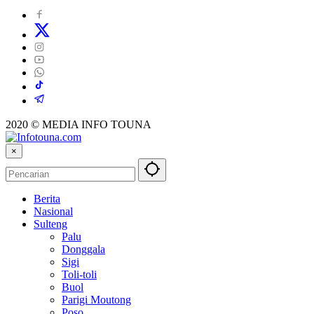
2020 © MEDIA INFO TOUNA
×
Berita
Nasional
Sulteng
Palu
Donggala
Sigi
Toli-toli
Buol
Parigi Moutong
Poso