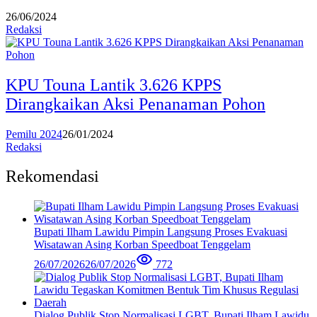
26/06/2024
Redaksi
KPU Touna Lantik 3.626 KPPS
Dirangkaikan Aksi Penanaman Pohon
Pemilu 2024
26/01/2024
Redaksi
Rekomendasi
Bupati Ilham Lawidu Pimpin Langsung Proses Evakuasi
Wisatawan Asing Korban Speedboat Tenggelam
26/07/2026
26/07/2026
772
Dialog Publik Stop Normalisasi LGBT, Bupati Ilham Lawidu