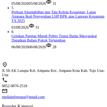
05/08/2026
05/08/2026
31
5
Perkuat Akuntabilitas dan Tata Kelola Keuangan, Lapas
Ampana Ikuti Penyerahan LHP BPK atas Laporan Keuangan
TA 2025
03/08/2026
31
6
Gerakan Pangan Murah Polres Touna Bantu Masyarakat
Dapatkan Bahan Pokok Terjangkau
06/08/2026
06/08/2026
28
Jl. Hi AK Lasupu Kel. Ampana Kec. Ampana Kota Kab. Tojo Una-
Una
0852-9870-2518
mediainfotouna@gmail.com
Populer Kategori