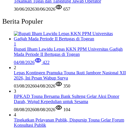
Tekankan Tugas dan Tanggung Jawab Operator
30/06/2026
30/06/2026
657
Berita Populer
1
Bupati Ilham Lawidu Lepas KKN PPM Universitas Gadjah
Mada Periode II Bertugas di Togean
04/08/2026
422
2
Lepas Kontingen Pramuka Touna Ikuti Jambore Nasional XII
2026, Ini Pesan Wabup Surya
03/08/2026
04/08/2026
350
3
BPKAD Touna Bersama Bank Sulteng Gelar Aksi Donor
Darah, Wujud Kepedulian untuk Sesama
08/08/2026
08/08/2026
104
4
Tingkatkan Pelayanan Publik, Dispursip Touna Gelar Forum
Konsultasi Publik