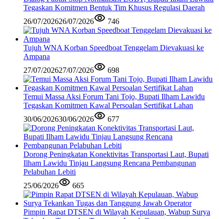
Tegaskan Komitmen Bentuk Tim Khusus Regulasi Daerah
26/07/2026
26/07/2026
746
Tujuh WNA Korban Speedboat Tenggelam Dievakuasi ke
Ampana
27/07/2026
27/07/2026
698
Temui Massa Aksi Forum Tani Tojo, Bupati Ilham Lawidu
Tegaskan Komitmen Kawal Persoalan Sertifikat Lahan
30/06/2026
30/06/2026
677
Dorong Peningkatan Konektivitas Transportasi Laut, Bupati
Ilham Lawidu Tinjau Langsung Rencana Pembangunan
Pelabuhan Lebiti
25/06/2026
665
Pimpin Rapat DTSEN di Wilayah Kepulauan, Wabup Surya